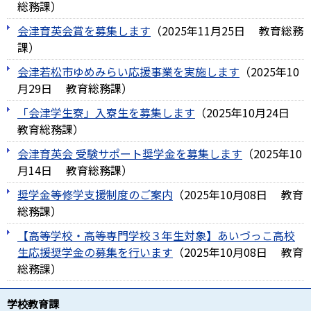
総務課
）
会津育英会賞を募集します
（
2025年11月25日
教育総務
課
）
会津若松市ゆめみらい応援事業を実施します
（
2025年10
月29日
教育総務課
）
「会津学生寮」入寮生を募集します
（
2025年10月24日
教育総務課
）
会津育英会 受験サポート奨学金を募集します
（
2025年10
月14日
教育総務課
）
奨学金等修学支援制度のご案内
（
2025年10月08日
教育
総務課
）
【高等学校・高等専門学校３年生対象】あいづっこ高校
生応援奨学金の募集を行います
（
2025年10月08日
教育
総務課
）
学校教育課