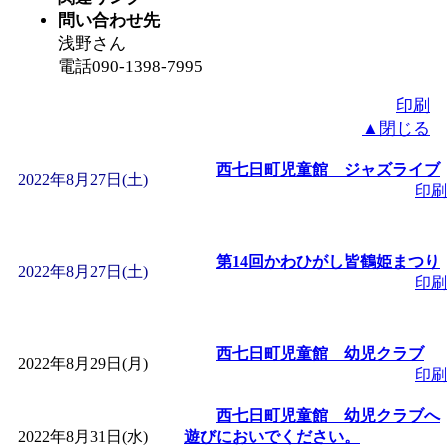
問い合わせ先
浅野さん
電話090-1398-7995
印刷
▲閉じる
西七日町児童館 ジャズライブ
2022年8月27日(土)
印刷
第14回かわひがし皆鶴姫まつり
2022年8月27日(土)
印刷
西七日町児童館 幼児クラブ
2022年8月29日(月)
印刷
西七日町児童館 幼児クラブへ
2022年8月31日(水)
遊びにおいでください。