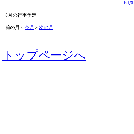
印刷
8月の行事予定
前の月
＜
今月
＞
次の月
トップページへ