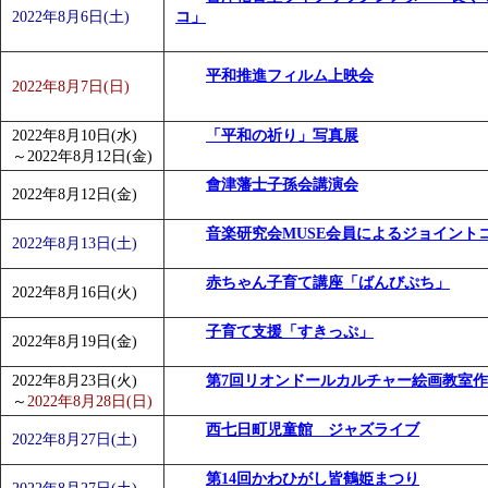
2022年8月6日(土)
コ」
平和推進フィルム上映会
2022年8月7日(日)
2022年8月10日(水)
「平和の祈り」写真展
～
2022年8月12日(金)
會津藩士子孫会講演会
2022年8月12日(金)
音楽研究会MUSE会員によるジョイント
2022年8月13日(土)
赤ちゃん子育て講座「ばんびぷち」
2022年8月16日(火)
子育て支援「すきっぷ」
2022年8月19日(金)
2022年8月23日(火)
第7回リオンドールカルチャー絵画教室
～
2022年8月28日(日)
西七日町児童館 ジャズライブ
2022年8月27日(土)
第14回かわひがし皆鶴姫まつり