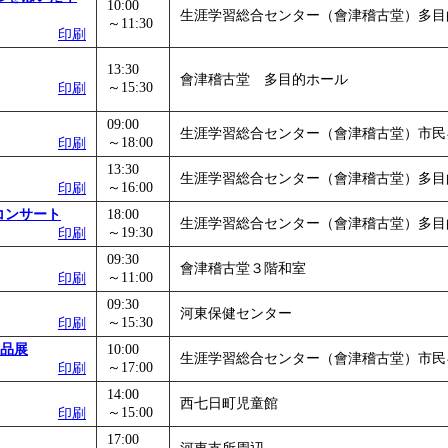
10:00
生涯学習総合センター（會津稽古堂）多目
～11:30
印刷
13:30
會津稽古堂 多目的ホール
～15:30
印刷
09:00
生涯学習総合センター（會津稽古堂）市民
～18:00
印刷
13:30
生涯学習総合センター（會津稽古堂）多目
～16:00
印刷
コンサート
18:00
生涯学習総合センター（會津稽古堂）多目
～19:30
印刷
09:30
會津稽古堂３階和室
～11:00
印刷
09:30
河東保健センター
～15:30
印刷
作品展
10:00
生涯学習総合センター（會津稽古堂）市民
～17:00
印刷
14:00
西七日町児童館
～15:00
印刷
17:00