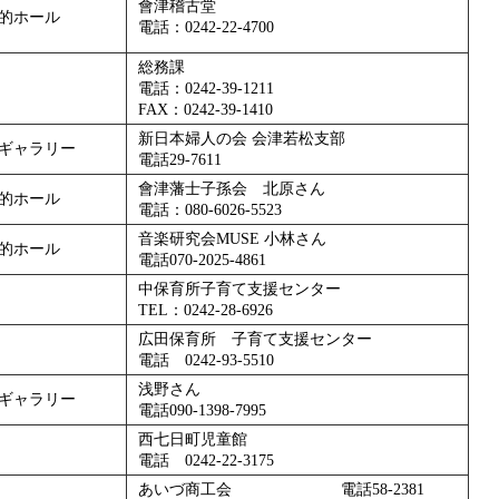
會津稽古堂
的ホール
電話：0242-22-4700
総務課
電話：0242-39-1211
FAX：0242-39-1410
新日本婦人の会 会津若松支部
ギャラリー
電話29-7611
會津藩士子孫会 北原さん
的ホール
電話：080-6026-5523
音楽研究会MUSE 小林さん
的ホール
電話070-2025-4861
中保育所子育て支援センター
TEL：0242-28-6926
広田保育所 子育て支援センター
電話 0242-93-5510
浅野さん
ギャラリー
電話090-1398-7995
西七日町児童館
電話 0242-22-3175
あいづ商工会 電話58-2381