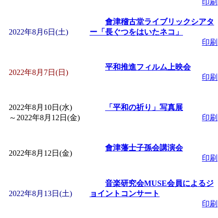
印刷
會津稽古堂ライブリックシアタ
2022年8月6日(土)
ー「長ぐつをはいたネコ」
印刷
平和推進フィルム上映会
2022年8月7日(日)
印刷
2022年8月10日(水)
「平和の祈り」写真展
～
2022年8月12日(金)
印刷
會津藩士子孫会講演会
2022年8月12日(金)
印刷
音楽研究会MUSE会員によるジ
2022年8月13日(土)
ョイントコンサート
印刷