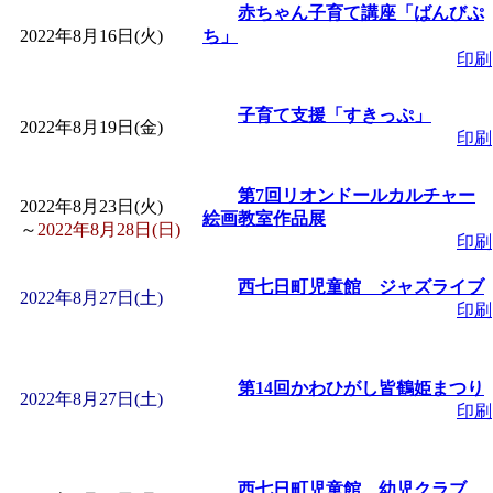
赤ちゃん子育て講座「ばんびぷ
2022年8月16日(火)
ち」
印刷
子育て支援「すきっぷ」
2022年8月19日(金)
印刷
第7回リオンドールカルチャー
2022年8月23日(火)
絵画教室作品展
～
2022年8月28日(日)
印刷
西七日町児童館 ジャズライブ
2022年8月27日(土)
印刷
第14回かわひがし皆鶴姫まつり
2022年8月27日(土)
印刷
西七日町児童館 幼児クラブ