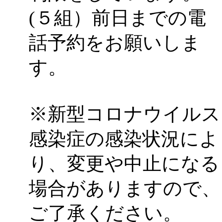
(５組）前日までの電
話予約をお願いしま
す。
※新型コロナウイルス
感染症の感染状況によ
り、変更や中止になる
場合がありますので、
ご了承ください。