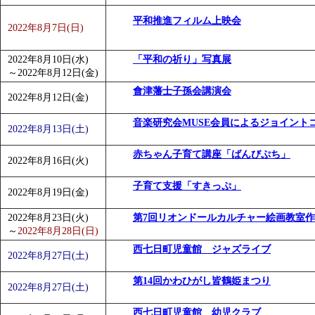
平和推進フィルム上映会
2022年8月7日(日)
2022年8月10日(水)
「平和の祈り」写真展
～
2022年8月12日(金)
會津藩士子孫会講演会
2022年8月12日(金)
音楽研究会MUSE会員によるジョイント
2022年8月13日(土)
赤ちゃん子育て講座「ばんびぷち」
2022年8月16日(火)
子育て支援「すきっぷ」
2022年8月19日(金)
2022年8月23日(火)
第7回リオンドールカルチャー絵画教室
～
2022年8月28日(日)
西七日町児童館 ジャズライブ
2022年8月27日(土)
第14回かわひがし皆鶴姫まつり
2022年8月27日(土)
西七日町児童館 幼児クラブ