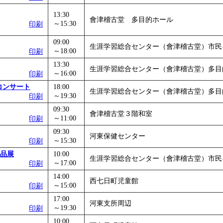
13:30
會津稽古堂 多目的ホール
～15:30
印刷
09:00
生涯学習総合センター（會津稽古堂）市民
～18:00
印刷
13:30
生涯学習総合センター（會津稽古堂）多目
～16:00
印刷
コンサート
18:00
生涯学習総合センター（會津稽古堂）多目
～19:30
印刷
09:30
會津稽古堂３階和室
～11:00
印刷
09:30
河東保健センター
～15:30
印刷
作品展
10:00
生涯学習総合センター（會津稽古堂）市民
～17:00
印刷
14:00
西七日町児童館
～15:00
印刷
17:00
河東支所周辺
～19:30
印刷
10:00