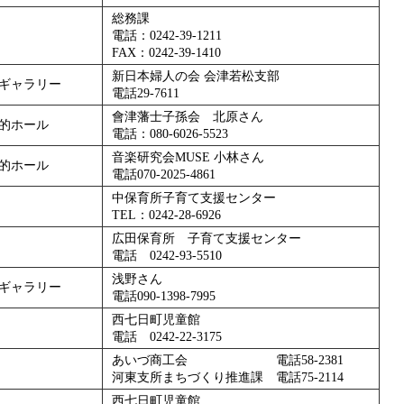
総務課
電話：0242-39-1211
FAX：0242-39-1410
新日本婦人の会 会津若松支部
ギャラリー
電話29-7611
會津藩士子孫会 北原さん
的ホール
電話：080-6026-5523
音楽研究会MUSE 小林さん
的ホール
電話070-2025-4861
中保育所子育て支援センター
TEL：0242-28-6926
広田保育所 子育て支援センター
電話 0242-93-5510
浅野さん
ギャラリー
電話090-1398-7995
西七日町児童館
電話 0242-22-3175
あいづ商工会 電話58-2381
河東支所まちづくり推進課 電話75-2114
西七日町児童館