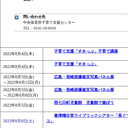
問い合わせ先
中央保育所子育て支援センター
TEL：0242-28-6926
子育て支援「すきっぷ」子育て講座
2022年8月4日(木)
子育て支援「すきっぷ」
2022年8月4日(木)
2022年8月5日(金)
広島・長崎原爆被災写真パネル展
～
2022年8月15日(月)
2022年8月5日(金)
広島・長崎原爆被災写真パネル展
～
2022年8月8日(月)
西七日町児童館 児童館で遊ぼう
2022年8月5日(金)
會津稽古堂ライブリックシアター「長ぐ
2022年8月6日(土)
コ」