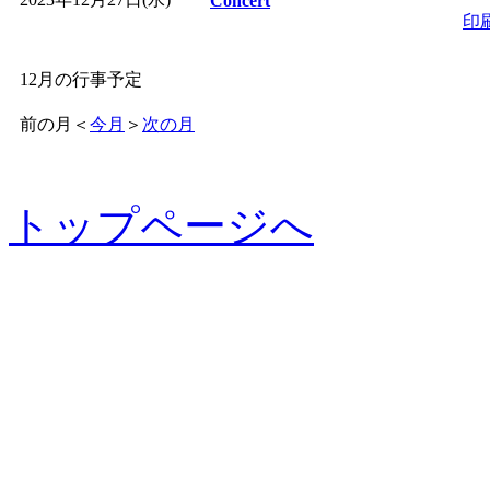
Concert
印
12月の行事予定
前の月
＜
今月
＞
次の月
トップページへ