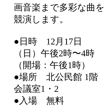
画音楽まで多彩な曲を
競演します。
●日時 12月17日
（日）午後2時〜4時
（開場：午後1時）
●場所 北公民館 1
会議室1・2
●入場 無料