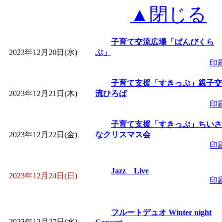
▲閉じる
子育て交流広場「ばんびくら
2023年12月20日(水)
ぶ」
印
子育て支援「すきっぷ」親子交
2023年12月21日(木)
流ひろば
印
子育て支援「すきっぷ」ちいさ
2023年12月22日(金)
なクリスマス会
印
Jazz Live
2023年12月24日(日)
印
フルートデュオ Winter night
2023年12月27日(水)