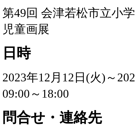
第49回 会津若松市立小
児童画展
日時
2023年12月12日(火)
～
20
09:00～18:00
問合せ・連絡先