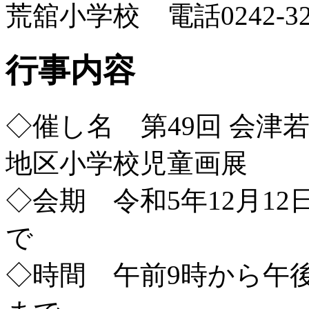
荒舘小学校 電話0242-3
行事内容
◇催し名 第49回 会津
地区小学校児童画展
◇会期 令和5年12月12
で
◇時間 午前9時から午