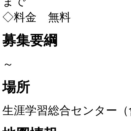
まで
◇料金 無料
募集要綱
～
場所
生涯学習総合センター（