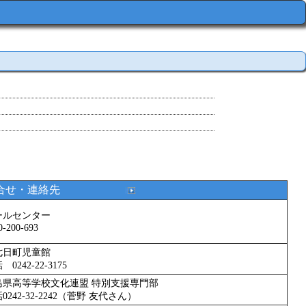
合せ・連絡先
ールセンター
0-200-693
七日町児童館
 0242-22-3175
島県高等学校文化連盟 特別支援専門部
0242-32-2242（菅野 友代さん）