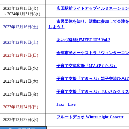
2023年12月15日(金)
広田駅前ライトアップイルミネーション
～
2024年1月31日(水)
市民団体を知り、活動に参加して会津を
2023年12月16日(土)
しよう！
あいづ縁結びMEET UP! Vol.2
2023年12月16日(土)
会津市民オーケストラ「ウィンターコン
2023年12月17日(日)
子育て交流広場「ばんびくらぶ」
2023年12月20日(水)
子育て支援「すきっぷ」親子交流ひろば
2023年12月21日(木)
子育て支援「すきっぷ」ちいさなクリス
2023年12月22日(金)
Jazz Live
2023年12月24日(日)
フルートデュオ Winter night Concert
2023年12月27日(水)