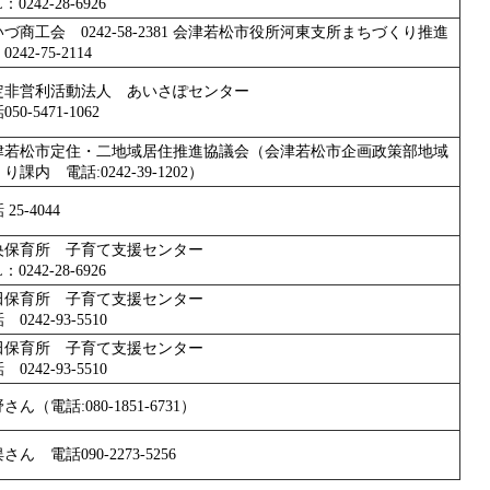
：0242-28-6926
づ商工会 0242-58-2381 会津若松市役所河東支所まちづくり推進
242-75-2114
定非営利活動法人 あいさぽセンター
50-5471-1062
津若松市定住・二地域居住推進協議会（会津若松市企画政策部地域
り課内 電話:0242-39-1202）
25-4044
央保育所 子育て支援センター
：0242-28-6926
田保育所 子育て支援センター
 0242-93-5510
田保育所 子育て支援センター
 0242-93-5510
さん（電話:080-1851-6731）
さん 電話090-2273-5256