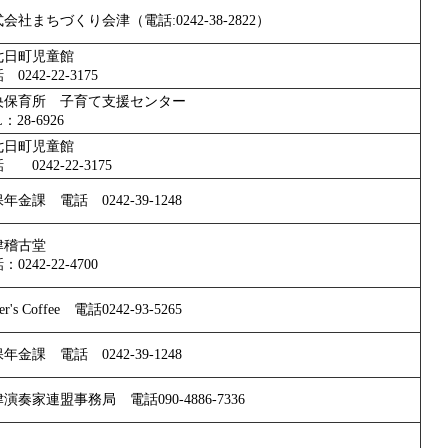
会社まちづくり会津（電話:0242-38-2822）
七日町児童館
 0242-22-3175
央保育所 子育て支援センター
：28-6926
七日町児童館
 0242-22-3175
年金課 電話 0242-39-1248
津稽古堂
：0242-22-4700
er's Coffee 電話0242-93-5265
年金課 電話 0242-39-1248
演奏家連盟事務局 電話090-4886-7336