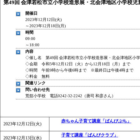
第49回 会津若松市立小学校造形展・北会津地区小学校児
開催日
2023年12月12日(火)
～
2023年12月18日(月)
時間
09:00
～18:00
内容
◇催し名 第49回 会津若松市立小学校造形展・北会津地区小
◇会期 令和5年12月12日（火）から12月18日（月）まで
◇時間 午前9時から午後6時まで ※最終日は午後4時まで
◇料金 無料
関連リンク
問い合わせ先
荒舘小学校 電話0242-32-2242（唐司 和彦さん）
赤ちゃん子育て講座「ばんびぷち」
2023年12月12日(火)
子育て講座「ばんびクラブ」
2023年12月13日(水)