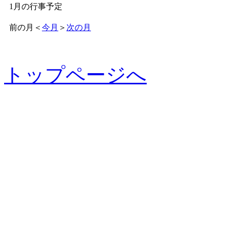
1月の行事予定
前の月
＜
今月
＞
次の月
トップページへ