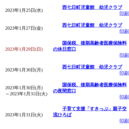
西七日町児童館 幼児クラブ
2023年1月25日(水)
印刷
西七日町児童館 幼児クラブ
2023年1月27日(金)
印刷
国保税、後期高齢者医療保険料
2023年1月29日(日)
の休日窓口
印刷
西七日町児童館 幼児クラブ
2023年1月30日(月)
印刷
国保税、後期高齢者医療保険料
2023年1月30日(月)
の夜間窓口
～
2023年1月31日(火)
印刷
子育て支援「すきっぷ」親子交
2023年1月31日(火)
流ひろば
印刷