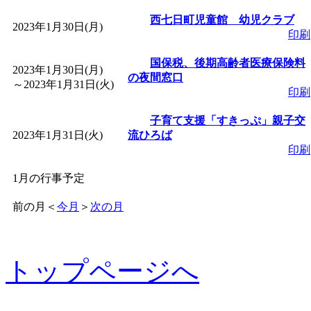
西七日町児童館 幼児クラブ
2023年1月30日(月)
印刷
国保税、後期高齢者医療保険料
2023年1月30日(月)
の夜間窓口
～
2023年1月31日(火)
印刷
子育て支援「すきっぷ」親子交
2023年1月31日(火)
流ひろば
印刷
1月の行事予定
前の月
＜
今月
＞
次の月
トップページへ