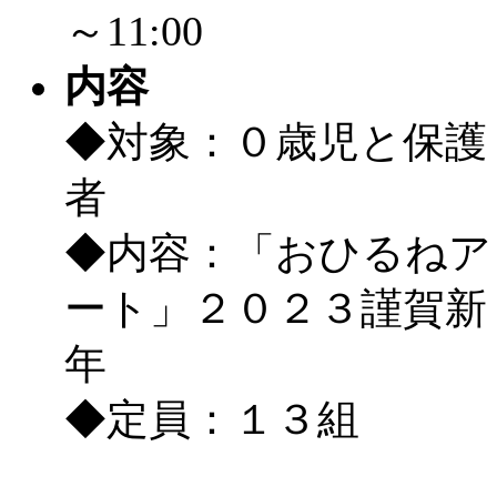
～11:00
内容
◆対象：０歳児と保護
者
◆内容：「おひるねア
ート」２０２３謹賀新
年
◆定員：１３組