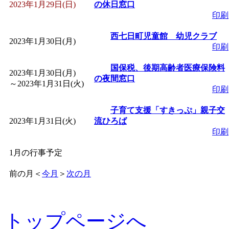
2023年1月29日(日)
の休日窓口
印刷
西七日町児童館 幼児クラブ
2023年1月30日(月)
印刷
国保税、後期高齢者医療保険料
2023年1月30日(月)
の夜間窓口
～
2023年1月31日(火)
印刷
子育て支援「すきっぷ」親子交
2023年1月31日(火)
流ひろば
印刷
1月の行事予定
前の月
＜
今月
＞
次の月
トップページへ