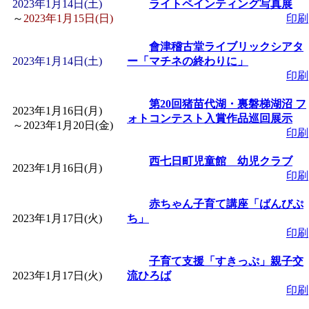
2023年1月14日(土)
ライトペインティング写真展
～
2023年1月15日(日)
印刷
會津稽古堂ライブリックシアタ
2023年1月14日(土)
ー「マチネの終わりに」
印刷
第20回猪苗代湖・裏磐梯湖沼 フ
2023年1月16日(月)
ォトコンテスト入賞作品巡回展示
～
2023年1月20日(金)
印刷
西七日町児童館 幼児クラブ
2023年1月16日(月)
印刷
赤ちゃん子育て講座「ばんびぷ
2023年1月17日(火)
ち」
印刷
子育て支援「すきっぷ」親子交
2023年1月17日(火)
流ひろば
印刷