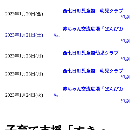
西七日町児童館 幼児クラブ
「
みなづる号乗車体験
2023年1月20日(金)
印刷
de 健康づくり」
」 受付
赤ちゃん交流広場「ばんびぷ
2023年1月21日(土)
ち」
印刷
「
皆鶴姫のこびる塾～
西七日町児童館幼児クラブ
2023年1月23日(月)
～
」 受付期間：～2026/
印刷
西七日町児童館 幼児クラブ
2023年1月23日(月)
「
みなづる号乗車体験
印刷
赤ちゃん交流広場「ばんびぷ
de 健康づくり」
」 受付
2023年1月24日(火)
ち」
印刷