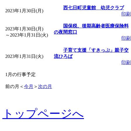
西七日町児童館 幼児クラブ
2023年1月30日(月)
印刷
国保税、後期高齢者医療保険料
2023年1月30日(月)
の夜間窓口
～
2023年1月31日(火)
印刷
子育て支援「すきっぷ」親子交
2023年1月31日(火)
流ひろば
印刷
1月の行事予定
前の月
＜
今月
＞
次の月
トップページへ