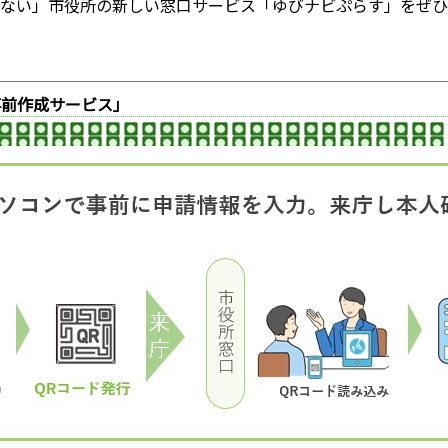
ない」市役所の新しい窓口サービス「ゆびナビぷらす」をぜひ
事前作成サービス」