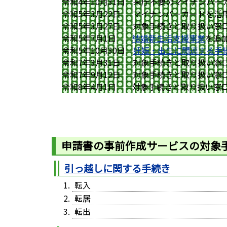
令和4年10月31日 来庁不要のマイナンバ
令和5年3月22日 マイナンバーカードを活
令和5年3月27日 対象手続きと取り扱い窓口
令和5年7月1日
結婚新生活支援事業
を追
令和5年10月30日
妊娠・出生に関連する手
令和7年3月31日 対象手続きと取り扱い窓口
令和7年9月12日 対象手続きと取り扱い窓口
令和8年4月1日 対象手続きと取り扱い窓口
申請書の事前作成サービスの対象
引っ越しに関する手続き
転入
転居
転出