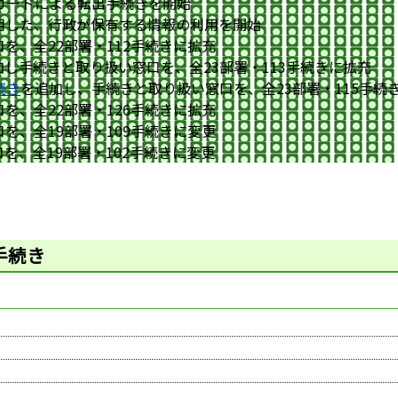
ーカードによる転出手続きを開始
用した、行政が保有する情報の利用を開始
を、全22部署・112手続きに拡充
加し手続きと取り扱い窓口を、全23部署・113手続きに拡充
続き
を追加し、手続きと取り扱い窓口を、全23部署・115手続
を、全22部署・126手続きに拡充
を、全19部署・109手続きに変更
を、全19部署・102手続きに変更
手続き