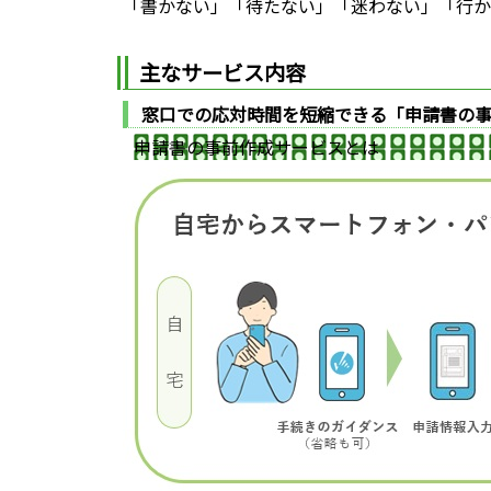
「書かない」「待たない」「迷わない」「行か
主なサービス内容
窓口での応対時間を短縮できる「申請書の
申請書の事前作成サービスとは