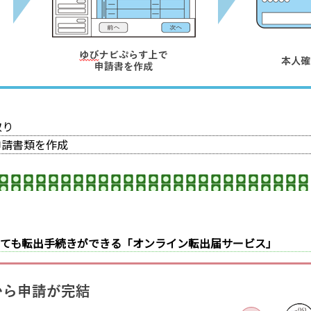
取り
申請書類を作成
くても転出手続きができる「オンライン転出届サービス」