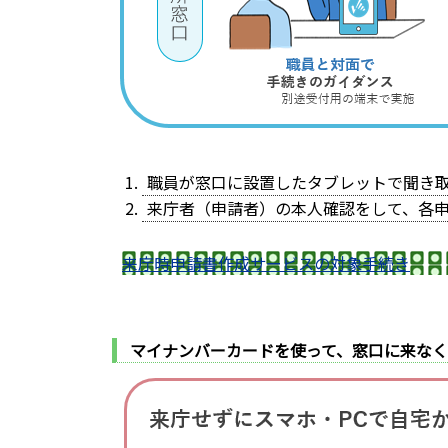
職員が窓口に設置したタブレットで聞き
来庁者（申請者）の本人確認をして、各
来庁時申請書作成サービスの対象手続き
マイナンバーカードを使って、窓口に来な