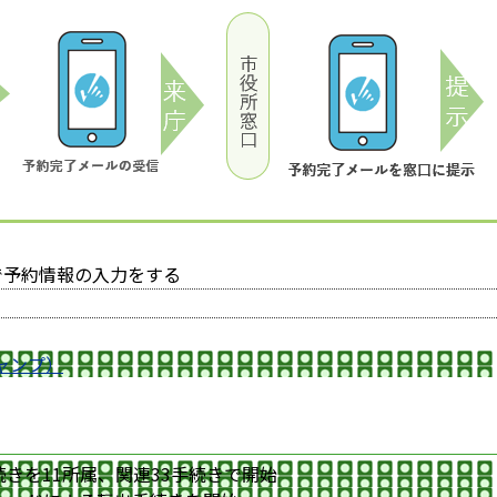
で予約情報の入力をする
ャンプ）
きを11所属、関連33手続きで開始