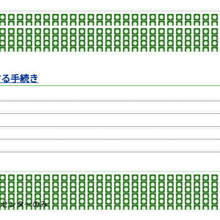
する手続き
民センターのみ