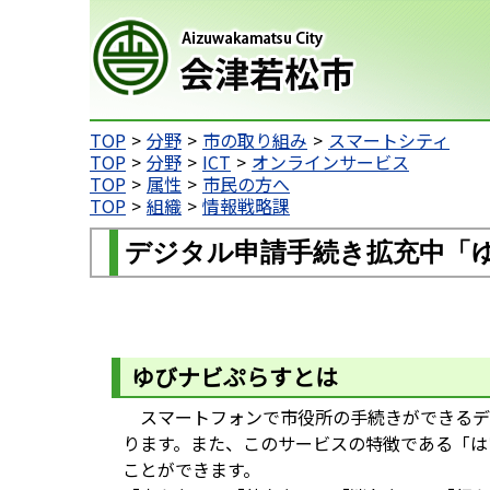
会津若松市
TOP
分野
市の取り組み
スマートシティ
TOP
分野
ICT
オンラインサービス
TOP
属性
市民の方へ
TOP
組織
情報戦略課
デジタル申請手続き拡充中「
ゆびナビぷらすとは
スマートフォンで市役所の手続きができるデ
ります。また、このサービスの特徴である「は
ことができます。