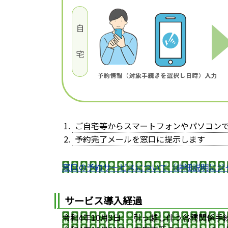
ご自宅等からスマートフォンやパソコン
予約完了メールを窓口に提示します
窓口の予約サービスについて（詳細説明にジ
サービス導入経過
令和4年10月3日 引っ越し伴う各種関係手続