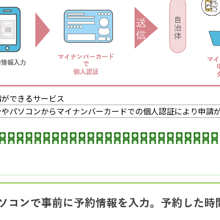
請ができるサービス
ンやパソコンからマイナンバーカードでの個人認証により申請