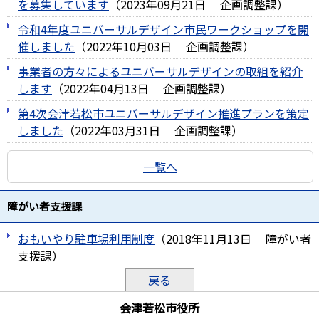
を募集しています
（
2023年09月21日
企画調整課
）
令和4年度ユニバーサルデザイン市民ワークショップを開
催しました
（
2022年10月03日
企画調整課
）
事業者の方々によるユニバーサルデザインの取組を紹介
します
（
2022年04月13日
企画調整課
）
第4次会津若松市ユニバーサルデザイン推進プランを策定
しました
（
2022年03月31日
企画調整課
）
一覧へ
障がい者支援課
おもいやり駐車場利用制度
（
2018年11月13日
障がい者
支援課
）
戻る
会津若松市役所