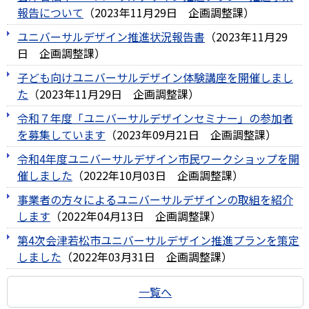
報告について
（
2023年11月29日
企画調整課
）
ユニバーサルデザイン推進状況報告書
（
2023年11月29
日
企画調整課
）
子ども向けユニバーサルデザイン体験講座を開催しまし
た
（
2023年11月29日
企画調整課
）
令和７年度「ユニバーサルデザインセミナー」の参加者
を募集しています
（
2023年09月21日
企画調整課
）
令和4年度ユニバーサルデザイン市民ワークショップを開
催しました
（
2022年10月03日
企画調整課
）
事業者の方々によるユニバーサルデザインの取組を紹介
します
（
2022年04月13日
企画調整課
）
第4次会津若松市ユニバーサルデザイン推進プランを策定
しました
（
2022年03月31日
企画調整課
）
一覧へ