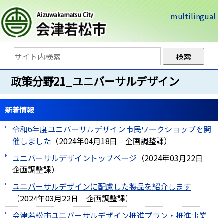
multilingual
政策分野21_ユニバーサルデザイン
新着情報
令和6年度ユニバーサルデザイン市民ワークショップを開
催しました
（
2024年04月18日
企画調整課
）
ユニバーサルデザイントップページ
（
2024年03月22日
企画調整課
）
ユニバーサルデザインに配慮した製品を紹介します
（
2024年03月22日
企画調整課
）
会津若松市ユニバーサルデザイン推進プラン・推進事業