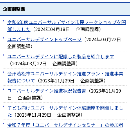
企画調整課
令和6年度ユニバーサルデザイン市民ワークショップを開
催しました
（
2024年04月18日
企画調整課
）
ユニバーサルデザイントップページ
（
2024年03月22日
企画調整課
）
ユニバーサルデザインに配慮した製品を紹介します
（
2024年03月22日
企画調整課
）
会津若松市ユニバーサルデザイン推進プラン・推進事業
報告について
（
2023年11月29日
企画調整課
）
ユニバーサルデザイン推進状況報告書
（
2023年11月29
日
企画調整課
）
子ども向けユニバーサルデザイン体験講座を開催しまし
た
（
2023年11月29日
企画調整課
）
令和７年度「ユニバーサルデザインセミナー」の参加者