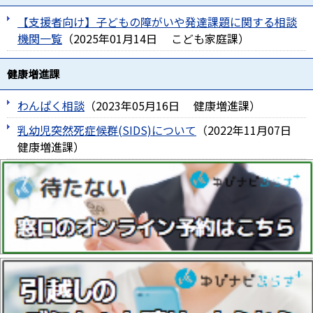
【支援者向け】子どもの障がいや発達課題に関する相談
機関一覧
（
2025年01月14日
こども家庭課
）
健康増進課
わんぱく相談
（
2023年05月16日
健康増進課
）
乳幼児突然死症候群(SIDS)について
（
2022年11月07日
健康増進課
）