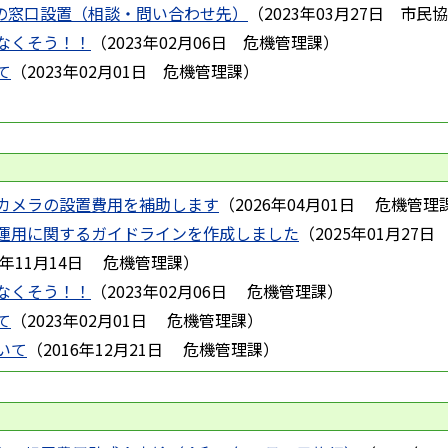
援の窓口設置（相談・問い合わせ先）
（
2023年03月27日
市民協
なくそう！！
（
2023年02月06日
危機管理課
）
て
（
2023年02月01日
危機管理課
）
カメラの設置費用を補助します
（
2026年04月01日
危機管理
運用に関するガイドラインを作成しました
（
2025年01月27日
3年11月14日
危機管理課
）
なくそう！！
（
2023年02月06日
危機管理課
）
て
（
2023年02月01日
危機管理課
）
いて
（
2016年12月21日
危機管理課
）