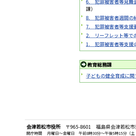
6. 犯罪被害者等見
課
）
8. 犯罪被害者週間の
7. 犯罪被害者等支援
2. リーフレット等で
1. 犯罪被害者等支
教育総務課
子どもの健全育成に関
会津若松市役所
〒965-8601 福島県会津若松市東
開庁時間 月曜日～金曜日 午前8時30分～午後5時15分（