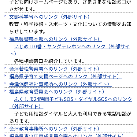
子ども向けホームページもあり、さまざまな相談窓口が
さがせます。
文部科学省へのリンク（外部サイト）
教育・科学技術・スポーツ・文化についての情報をお知
らせしています。
福島県警察本部へのリンク（外部サイト）
いじめ110番・ヤングテレホンへのリンク（外部サイ
ト）
各種相談窓口を紹介しています。
会津若松警察署へのリンク（外部サイト）
福島県子育て支援ページへのリンク（外部サイト）
会津保健福祉事務所へのリンク（外部サイト）
福島県教育委員会へのリンク（外部サイト）
ふくしま24時間子どもSOS・ダイヤルSOSへのリンク
（外部サイト）
子ども用相談ダイヤルと大人も利用できる電話相談が
あります。
会津教育事務所へのリンク（外部サイト）
福島県青少年育成県民会議へのリンク（外部サイト）