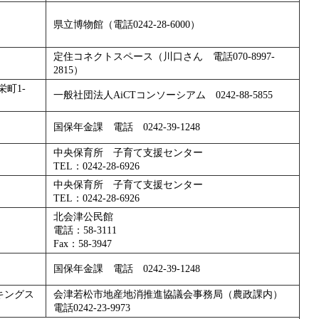
県立博物館（電話0242-28-6000）
定住コネクトスペース（川口さん 電話070-8997-
2815）
町1-
一般社団法人AiCTコンソーシアム 0242-88-5855
国保年金課 電話 0242-39-1248
中央保育所 子育て支援センター
TEL：0242-28-6926
中央保育所 子育て支援センター
TEL：0242-28-6926
北会津公民館
電話：58-3111
Fax：58-3947
国保年金課 電話 0242-39-1248
キングス
会津若松市地産地消推進協議会事務局（農政課内）
電話0242-23-9973