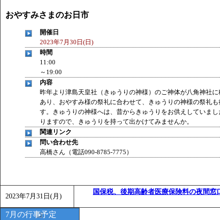
おやすみさまのお日市
開催日
2023年7月30日(日)
時間
11:00
～19:00
内容
昨年より津島天皇社（きゅうりの神様）のご神体が八角神社に
あり、おやすみ様の祭礼に合わせて、きゅうりの神様の祭礼も
す。きゅうりの神様へは、昔からきゅうりをお供えしていまし
りますので、きゅうりを持って出かけてみませんか。
関連リンク
問い合わせ先
高橋さん（電話090-8785-7775）
国保税、後期高齢者医療保険料の夜間窓
2023年7月31日(月)
7月の行事予定