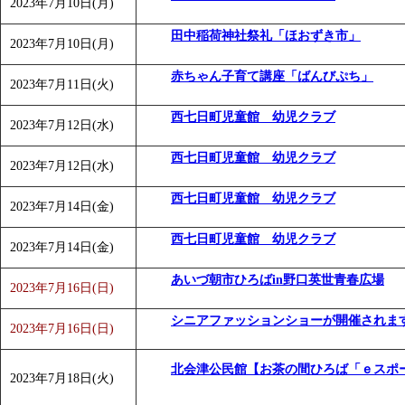
2023年7月10日(月)
田中稲荷神社祭礼「ほおずき市」
2023年7月10日(月)
赤ちゃん子育て講座「ばんびぷち」
2023年7月11日(火)
西七日町児童館 幼児クラブ
2023年7月12日(水)
西七日町児童館 幼児クラブ
2023年7月12日(水)
西七日町児童館 幼児クラブ
2023年7月14日(金)
西七日町児童館 幼児クラブ
2023年7月14日(金)
あいづ朝市ひろばin野口英世青春広場
2023年7月16日(日)
シニアファッションショーが開催されま
2023年7月16日(日)
北会津公民館【お茶の間ひろば「ｅスポ
2023年7月18日(火)