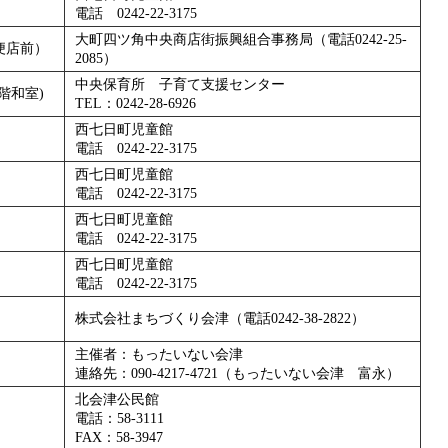
電話 0242-22-3175
大町四ツ角中央商店街振興組合事務局（電話0242-25-
便店前）
2085）
中央保育所 子育て支援センター
階和室)
TEL：0242-28-6926
西七日町児童館
電話 0242-22-3175
西七日町児童館
電話 0242-22-3175
西七日町児童館
電話 0242-22-3175
西七日町児童館
電話 0242-22-3175
株式会社まちづくり会津（電話0242-38-2822）
主催者：もったいない会津
連絡先：090-4217-4721（もったいない会津 富永）
北会津公民館
電話：58-3111
FAX：58-3947