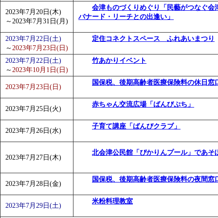
会津ものづくりめぐり「民藝がつなぐ会
2023年7月20日(木)
バナード・リーチとの出逢い」
～
2023年7月31日(月)
2023年7月22日(土)
定住コネクトスペース ふれあいまつり
～
2023年7月23日(日)
2023年7月22日(土)
竹あかりイベント
～
2023年10月1日(日)
国保税、後期高齢者医療保険料の休日窓
2023年7月23日(日)
赤ちゃん交流広場「ばんびぷち」
2023年7月25日(火)
子育て講座「ばんびクラブ」
2023年7月26日(水)
北会津公民館「ぴかりんプール」であそ
2023年7月27日(木)
国保税、後期高齢者医療保険料の夜間窓
2023年7月28日(金)
米粉料理教室
2023年7月29日(土)