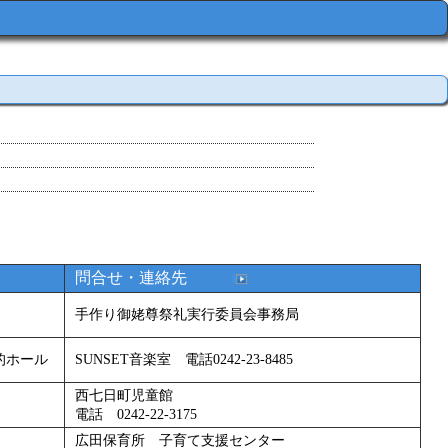
問合せ・連絡先
手作り御姥尊祭礼実行委員会事務局
的ホール
SUNSET音楽室 電話0242-23-8485
西七日町児童館
電話 0242-22-3175
広田保育所 子育て支援センター