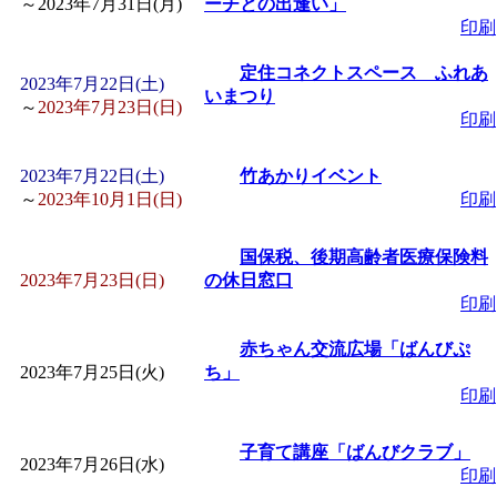
～
2023年7月31日(月)
ーチとの出逢い」
印刷
定住コネクトスペース ふれあ
2023年7月22日(土)
いまつり
～
2023年7月23日(日)
印刷
2023年7月22日(土)
竹あかりイベント
～
2023年10月1日(日)
印刷
国保税、後期高齢者医療保険料
2023年7月23日(日)
の休日窓口
印刷
赤ちゃん交流広場「ばんびぷ
2023年7月25日(火)
ち」
印刷
子育て講座「ばんびクラブ」
2023年7月26日(水)
印刷