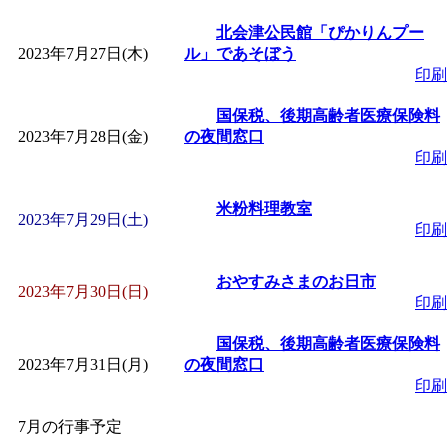
北会津公民館「ぴかりんプー
2023年7月27日(木)
ル」であそぼう
印刷
国保税、後期高齢者医療保険料
2023年7月28日(金)
の夜間窓口
印刷
米粉料理教室
2023年7月29日(土)
印刷
おやすみさまのお日市
2023年7月30日(日)
印刷
国保税、後期高齢者医療保険料
2023年7月31日(月)
の夜間窓口
印刷
7月の行事予定