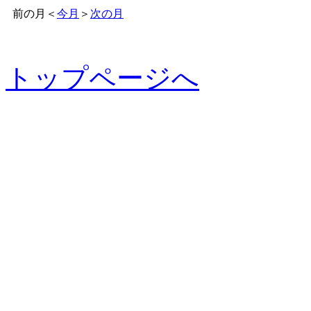
前の月
＜
今月
＞
次の月
トップページへ