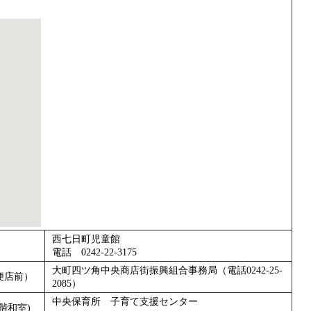
西七日町児童館
電話 0242-22-3175
大町四ツ角中央商店街振興組合事務局（電話0242-25-
便店前）
2085）
中央保育所 子育て支援センター
階和室)