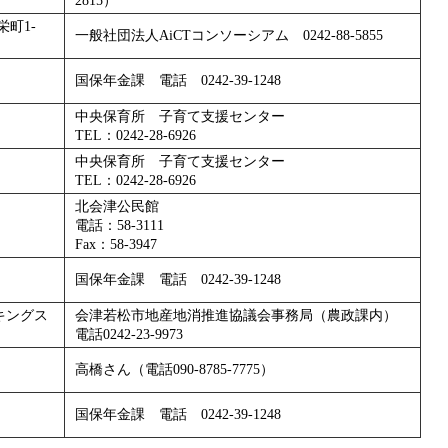
2815）
町1-
一般社団法人AiCTコンソーシアム 0242-88-5855
国保年金課 電話 0242-39-1248
中央保育所 子育て支援センター
TEL：0242-28-6926
中央保育所 子育て支援センター
TEL：0242-28-6926
北会津公民館
電話：58-3111
Fax：58-3947
国保年金課 電話 0242-39-1248
キングス
会津若松市地産地消推進協議会事務局（農政課内）
電話0242-23-9973
高橋さん（電話090-8785-7775）
国保年金課 電話 0242-39-1248