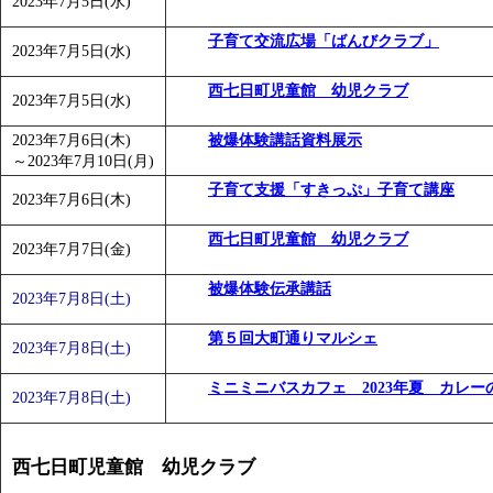
2023年7月5日(水)
「
みなづる号乗車体験イベント「おんぷーる de 健康づくり
子育て交流広場「ばんびクラブ」
2023年7月5日(水)
西七日町児童館 幼児クラブ
2023年7月5日(水)
2023年7月6日(木)
被爆体験講話資料展示
～
2023年7月10日(月)
子育て支援「すきっぷ」子育て講座
2023年7月6日(木)
西七日町児童館 幼児クラブ
2023年7月7日(金)
被爆体験伝承講話
2023年7月8日(土)
第５回大町通りマルシェ
2023年7月8日(土)
ミニミニバスカフェ 2023年夏 カレー
2023年7月8日(土)
西七日町児童館 幼児クラブ