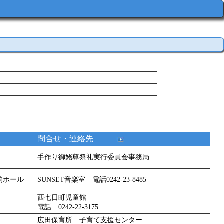
問合せ・連絡先
手作り御姥尊祭礼実行委員会事務局
的ホール
SUNSET音楽室 電話0242-23-8485
西七日町児童館
電話 0242-22-3175
広田保育所 子育て支援センター