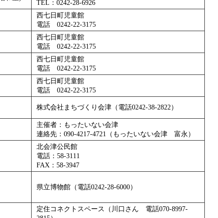
TEL：0242-28-6926
西七日町児童館
電話 0242-22-3175
西七日町児童館
電話 0242-22-3175
西七日町児童館
電話 0242-22-3175
西七日町児童館
電話 0242-22-3175
株式会社まちづくり会津（電話0242-38-2822）
主催者：もったいない会津
連絡先：090-4217-4721（もったいない会津 富永）
北会津公民館
電話：58-3111
FAX：58-3947
県立博物館（電話0242-28-6000）
定住コネクトスペース（川口さん 電話070-8997-