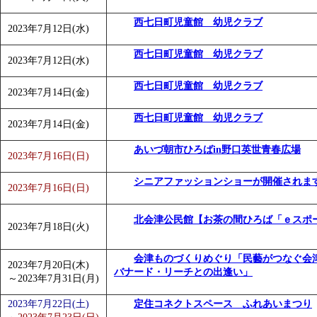
西七日町児童館 幼児クラブ
2023年7月12日(水)
西七日町児童館 幼児クラブ
2023年7月12日(水)
西七日町児童館 幼児クラブ
2023年7月14日(金)
西七日町児童館 幼児クラブ
2023年7月14日(金)
あいづ朝市ひろばin野口英世青春広場
2023年7月16日(日)
シニアファッションショーが開催されま
2023年7月16日(日)
北会津公民館【お茶の間ひろば「ｅスポ
2023年7月18日(火)
会津ものづくりめぐり「民藝がつなぐ会
2023年7月20日(木)
バナード・リーチとの出逢い」
～
2023年7月31日(月)
2023年7月22日(土)
定住コネクトスペース ふれあいまつり