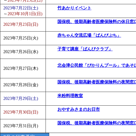
～
2023年7月23日(日)
2023年7月22日(土)
竹あかりイベント
～
2023年10月1日(日)
国保税、後期高齢者医療保険料の休日窓
2023年7月23日(日)
赤ちゃん交流広場「ばんびぷち」
2023年7月25日(火)
子育て講座「ばんびクラブ」
2023年7月26日(水)
北会津公民館「ぴかりんプール」であそ
2023年7月27日(木)
国保税、後期高齢者医療保険料の夜間窓
2023年7月28日(金)
米粉料理教室
2023年7月29日(土)
おやすみさまのお日市
2023年7月30日(日)
国保税、後期高齢者医療保険料の夜間窓
2023年7月31日(月)