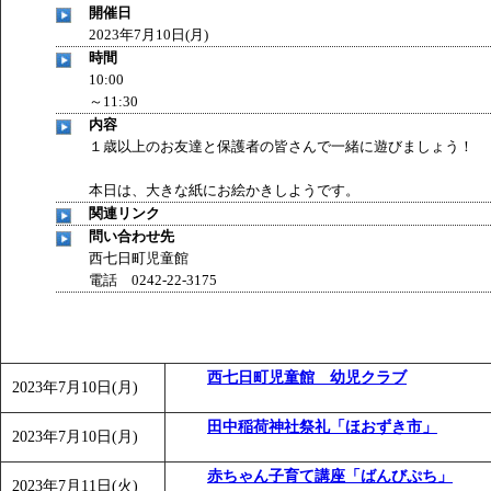
開催日
2023年7月10日(月)
時間
10:00
～11:30
内容
１歳以上のお友達と保護者の皆さんで一緒に遊びましょう！
本日は、大きな紙にお絵かきしようです。
関連リンク
問い合わせ先
西七日町児童館
電話 0242-22-3175
西七日町児童館 幼児クラブ
2023年7月10日(月)
田中稲荷神社祭礼「ほおずき市」
2023年7月10日(月)
赤ちゃん子育て講座「ばんびぷち」
2023年7月11日(火)