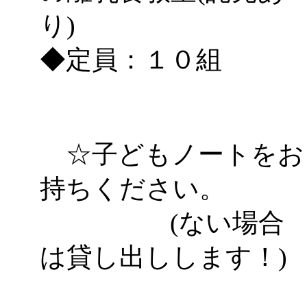
り)
◆定員：１０組
☆子どもノートをお
持ちください。
(ない場合
は貸し出しします！)