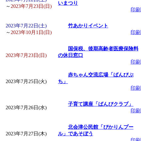
いまつり
～
2023年7月23日(日)
印刷
2023年7月22日(土)
竹あかりイベント
～
2023年10月1日(日)
印刷
国保税、後期高齢者医療保険料
2023年7月23日(日)
の休日窓口
印刷
赤ちゃん交流広場「ばんびぷ
2023年7月25日(火)
ち」
印刷
子育て講座「ばんびクラブ」
2023年7月26日(水)
印刷
北会津公民館「ぴかりんプー
2023年7月27日(木)
ル」であそぼう
印刷