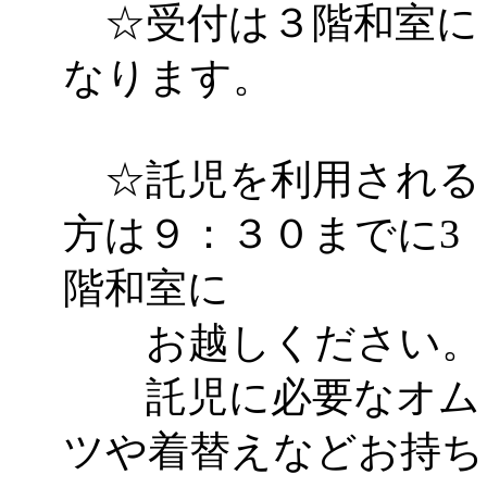
☆受付は３階和室に
なります。
☆託児を利用される
方は９：３０までに3
階和室に
お越しください。
託児に必要なオム
ツや着替えなどお持ち