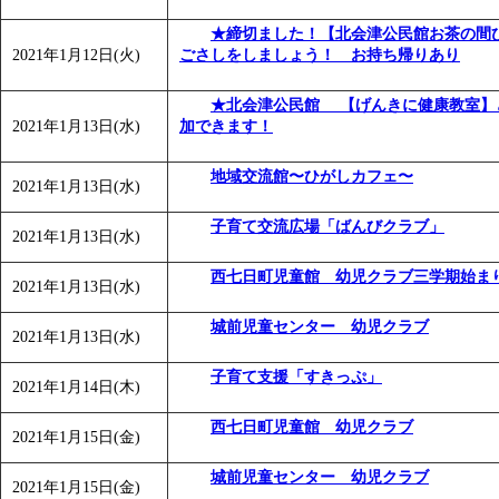
★締切ました！【北会津公民館お茶の間
2021年1月12日(火)
ごさしをしましょう！ お持ち帰りあり
★北会津公民館 【げんきに健康教室】
2021年1月13日(水)
加できます！
地域交流館〜ひがしカフェ〜
2021年1月13日(水)
子育て交流広場「ばんびクラブ」
2021年1月13日(水)
西七日町児童館 幼児クラブ三学期始ま
2021年1月13日(水)
城前児童センター 幼児クラブ
2021年1月13日(水)
子育て支援「すきっぷ」
2021年1月14日(木)
西七日町児童館 幼児クラブ
2021年1月15日(金)
城前児童センター 幼児クラブ
2021年1月15日(金)