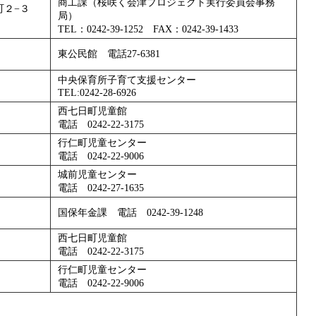
商工課（桜咲く会津プロジェクト実行委員会事務
町２−３
局）
TEL：0242-39-1252 FAX：0242-39-1433
東公民館 電話27-6381
中央保育所子育て支援センター
TEL:0242-28-6926
西七日町児童館
電話 0242-22-3175
行仁町児童センター
電話 0242-22-9006
城前児童センター
電話 0242-27-1635
国保年金課 電話 0242-39-1248
西七日町児童館
電話 0242-22-3175
行仁町児童センター
電話 0242-22-9006