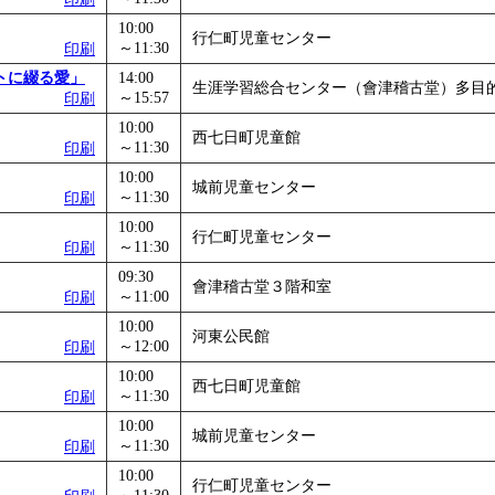
10:00
行仁町児童センター
～11:30
印刷
トに綴る愛」
14:00
生涯学習総合センター（會津稽古堂）多目
～15:57
印刷
10:00
西七日町児童館
～11:30
印刷
10:00
城前児童センター
～11:30
印刷
10:00
行仁町児童センター
～11:30
印刷
09:30
會津稽古堂３階和室
～11:00
印刷
10:00
河東公民館
～12:00
印刷
10:00
西七日町児童館
～11:30
印刷
10:00
城前児童センター
～11:30
印刷
10:00
行仁町児童センター