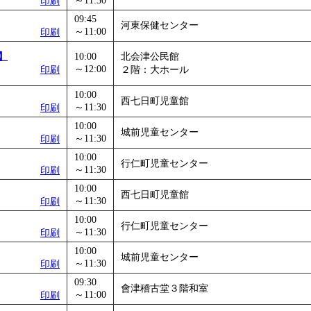
～11:30
印刷
09:45
河東保健センター
～11:00
印刷
】
10:00
北会津公民館
～12:00
印刷
２階：大ホール
10:00
西七日町児童館
～11:30
印刷
10:00
城前児童センター
～11:30
印刷
10:00
行仁町児童センター
～11:30
印刷
10:00
西七日町児童館
～11:30
印刷
10:00
行仁町児童センター
～11:30
印刷
10:00
城前児童センター
～11:30
印刷
09:30
會津稽古堂３階和室
～11:00
印刷