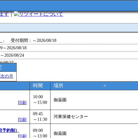
います
｜
について
」
」 受付期間：～2026/08/18
～2026/08/18
26/08/24
/08/27
定
～2026/08/28
＞
次の月
～2026/09/01
0～2026/09/07
時間
場所
ョン 障害物競争でお土産をゲットせよ！
」 受付期間：～2026/09/13
10:00
26/09/14
御薬園
～15:00
印刷
」
」 受付期間：～2026/09/29
09:45
2026/09/30
河東保健センター
～11:30
印刷
」
」 受付期間：～2026/11/05
26/11/30
前予約制）
09:00
御薬園
～13:00
印刷
」
」 受付期間：～2026/12/03