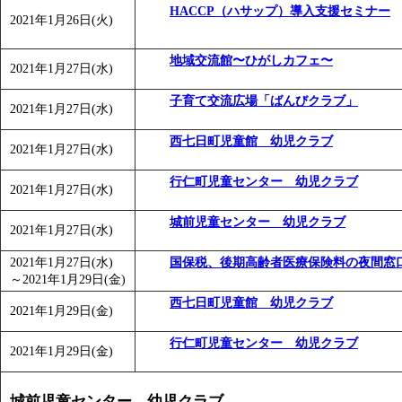
HACCP（ハサップ）導入支援セミナー
2021年1月26日(火)
地域交流館〜ひがしカフェ〜
2021年1月27日(水)
子育て交流広場「ばんびクラブ」
2021年1月27日(水)
西七日町児童館 幼児クラブ
2021年1月27日(水)
行仁町児童センター 幼児クラブ
2021年1月27日(水)
城前児童センター 幼児クラブ
2021年1月27日(水)
2021年1月27日(水)
国保税、後期高齢者医療保険料の夜間窓
～
2021年1月29日(金)
西七日町児童館 幼児クラブ
2021年1月29日(金)
行仁町児童センター 幼児クラブ
2021年1月29日(金)
城前児童センター 幼児クラブ