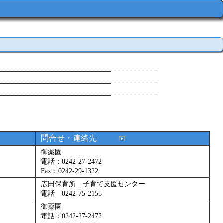
問合せ・連絡先
御薬園
電話：0242-27-2472
Fax：0242-29-1322
広田保育所 子育て支援センター
電話 0242-75-2155
御薬園
電話：0242-27-2472