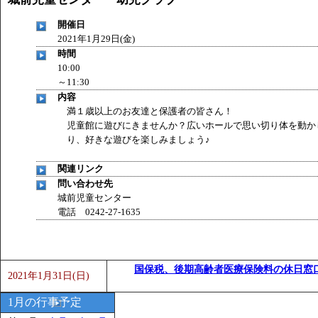
開催日
2021年1月29日(金)
時間
10:00
～11:30
内容
満１歳以上のお友達と保護者の皆さん！
児童館に遊びにきませんか？広いホールで思い切り体を動か
り、好きな遊びを楽しみましょう♪
関連リンク
問い合わせ先
城前児童センター
電話 0242-27-1635
国保税、後期高齢者医療保険料の休日窓
2021年1月31日(日)
1月の行事予定