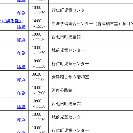
10:00
行仁町児童センター
～11:30
印刷
トに綴る愛」
14:00
生涯学習総合センター（會津稽古堂）多目
～15:57
印刷
10:00
西七日町児童館
～11:30
印刷
10:00
城前児童センター
～11:30
印刷
10:00
行仁町児童センター
～11:30
印刷
09:30
會津稽古堂３階和室
～11:00
印刷
10:00
河東公民館
～12:00
印刷
10:00
西七日町児童館
～11:30
印刷
10:00
城前児童センター
～11:30
印刷
10:00
行仁町児童センター