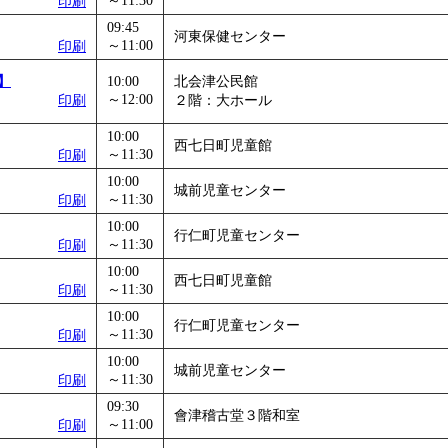
～11:30
印刷
09:45
河東保健センター
～11:00
印刷
】
10:00
北会津公民館
～12:00
印刷
２階：大ホール
10:00
西七日町児童館
～11:30
印刷
10:00
城前児童センター
～11:30
印刷
10:00
行仁町児童センター
～11:30
印刷
10:00
西七日町児童館
～11:30
印刷
10:00
行仁町児童センター
～11:30
印刷
10:00
城前児童センター
～11:30
印刷
09:30
會津稽古堂３階和室
～11:00
印刷