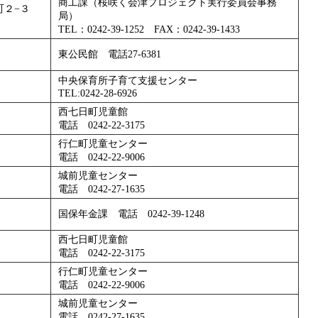
商工課（桜咲く会津プロジェクト実行委員会事務
町２−３
局）
TEL：0242-39-1252 FAX：0242-39-1433
東公民館 電話27-6381
中央保育所子育て支援センター
TEL:0242-28-6926
西七日町児童館
電話 0242-22-3175
行仁町児童センター
電話 0242-22-9006
城前児童センター
電話 0242-27-1635
国保年金課 電話 0242-39-1248
西七日町児童館
電話 0242-22-3175
行仁町児童センター
電話 0242-22-9006
城前児童センター
電話 0242-27-1635