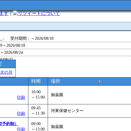
います
｜
について
」
」 受付期間：～2026/08/18
～2026/08/18
26/08/24
/08/27
定
～2026/08/28
＞
次の月
～2026/09/01
0～2026/09/07
時間
場所
0～2026/09/11
10:00
ョン 障害物競争でお土産をゲットせよ！
」 受付期間：～2026/09/13
御薬園
～15:00
印刷
26/09/14
09:45
～2026/09/15
河東保健センター
～11:30
印刷
～2026/09/28
」
」 受付期間：～2026/09/29
前予約制）
09:00
御薬園
～13:00
印刷
2026/09/30