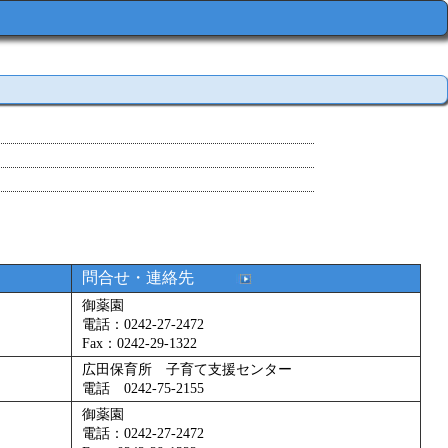
問合せ・連絡先
御薬園
電話：0242-27-2472
Fax：0242-29-1322
広田保育所 子育て支援センター
電話 0242-75-2155
御薬園
電話：0242-27-2472