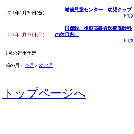
城前児童センター 幼児クラブ
2021年1月29日(金)
印刷
国保税、後期高齢者医療保険料
2021年1月31日(日)
の休日窓口
印刷
1月の行事予定
前の月
＜
今月
＞
次の月
トップページへ