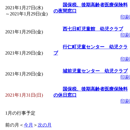
国保税、後期高齢者医療保険料
2021年1月27日(水)
の夜間窓口
～
2021年1月29日(金)
印刷
西七日町児童館 幼児クラブ
2021年1月29日(金)
印刷
行仁町児童センター 幼児クラ
2021年1月29日(金)
ブ
印刷
城前児童センター 幼児クラブ
2021年1月29日(金)
印刷
国保税、後期高齢者医療保険料
2021年1月31日(日)
の休日窓口
印刷
1月の行事予定
前の月
＜
今月
＞
次の月