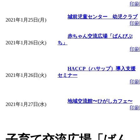
印刷
城前児童センター 幼児クラブ
2021年1月25日(月)
印刷
赤ちゃん交流広場「ばんびぷ
2021年1月26日(火)
ち」
印刷
HACCP（ハサップ）導入支援
2021年1月26日(火)
セミナー
印刷
地域交流館〜ひがしカフェ〜
2021年1月27日(水)
印刷
子育て交流広場「ばん