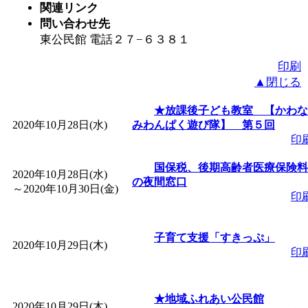
関連リンク
問い合わせ先
東公民館 電話２７−６３８１
印刷
▲閉じる
★放課後子ども教室 【かわな
2020年10月28日(水)
みわんぱく遊び隊】 第５回
印
国保税、後期高齢者医療保険料
2020年10月28日(水)
の夜間窓口
～
2020年10月30日(金)
印
子育て支援「すきっぷ」
2020年10月29日(木)
印
★地域ふれあい公民館
2020年10月29日(木)