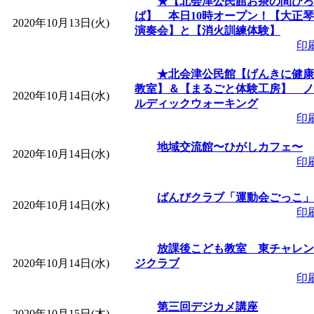
★【北会津公民館お茶の間ひろ
ば】 本日10時オープン！【大正琴
2020年10月13日(火)
演奏会】と【消火訓練体験】
印
★北会津公民館【げんきに健康
教室】＆【まるごと体験工房】 ノ
2020年10月14日(水)
ルディックウォーキング
印
地域交流館〜ひがしカフェ〜
2020年10月14日(水)
印
ばんびクラブ「運動会ごっこ」
2020年10月14日(水)
印
放課後こども教室 東チャレン
2020年10月14日(水)
ジクラブ
印
第三回デジカメ講座
2020年10月15日(木)