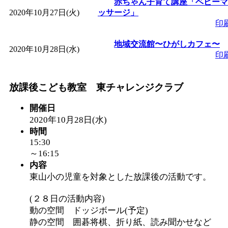
赤ちゃん子育て講座「ベビーマ
2020年10月27日(火)
ッサージ」
印
地域交流館〜ひがしカフェ〜
2020年10月28日(水)
印
放課後こども教室 東チャレンジクラブ
開催日
2020年10月28日(水)
時間
15:30
～16:15
内容
東山小の児童を対象とした放課後の活動です。
(２８日の活動内容)
動の空間 ドッジボール(予定)
静の空間 囲碁将棋、折り紙、読み聞かせなど