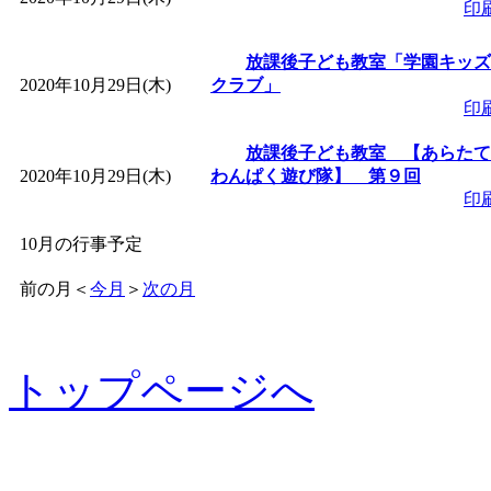
印
放課後子ども教室「学園キッズ
2020年10月29日(木)
クラブ」
印
放課後子ども教室 【あらたて
2020年10月29日(木)
わんぱく遊び隊】 第９回
印
10月の行事予定
前の月
＜
今月
＞
次の月
トップページへ