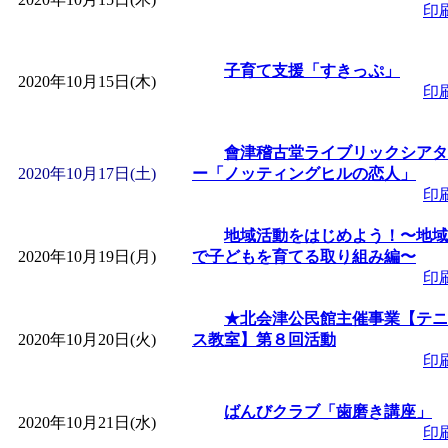
印
子育て支援「すきっぷ」
2020年10月15日(木)
印
會津稽古堂ライブリックシアタ
2020年10月17日(土)
ー「ノッティングヒルの恋人」
印
地域活動をはじめよう！〜地域
2020年10月19日(月)
で子どもを育てる取り組み編〜
印
★北会津公民館主催事業【テニ
2020年10月20日(火)
ス教室】第８回活動
印
ばんびクラブ「歯磨き講座」
2020年10月21日(水)
印