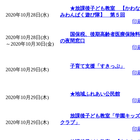
★放課後子ども教室 【かわな
2020年10月28日(水)
みわんぱく遊び隊】 第５回
印
国保税、後期高齢者医療保険料
2020年10月28日(水)
の夜間窓口
～
2020年10月30日(金)
印
子育て支援「すきっぷ」
2020年10月29日(木)
印
★地域ふれあい公民館
2020年10月29日(木)
印
放課後子ども教室「学園キッズ
2020年10月29日(木)
クラブ」
印