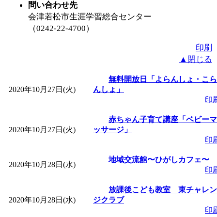
問い合わせ先
会津若松市生涯学習総合センター
（0242-22-4700）
印刷
▲閉じる
無料開放日「よらんしょ・こら
2020年10月27日(火)
んしょ」
印
赤ちゃん子育て講座「ベビーマ
2020年10月27日(火)
ッサージ」
印
地域交流館〜ひがしカフェ〜
2020年10月28日(水)
印
放課後こども教室 東チャレン
2020年10月28日(水)
ジクラブ
印