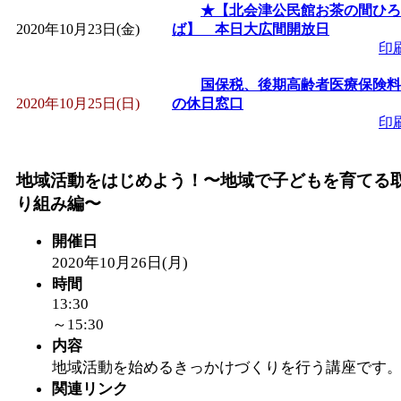
★【北会津公民館お茶の間ひろ
2020年10月23日(金)
ば】 本日大広間開放日
印
国保税、後期高齢者医療保険料
2020年10月25日(日)
の休日窓口
印
地域活動をはじめよう！〜地域で子どもを育てる
り組み編〜
開催日
2020年10月26日(月)
時間
13:30
～15:30
内容
地域活動を始めるきっかけづくりを行う講座です
関連リンク