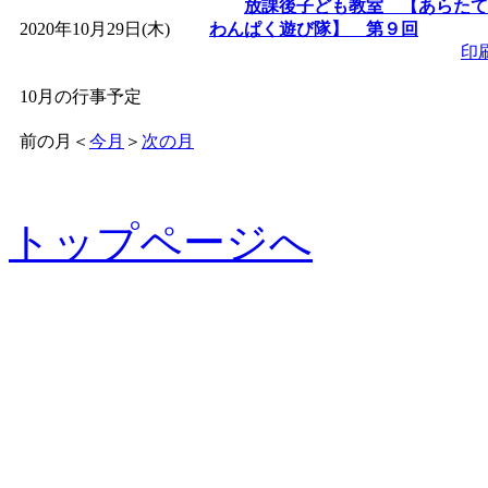
放課後子ども教室 【あらたて
2020年10月29日(木)
わんぱく遊び隊】 第９回
印
10月の行事予定
前の月
＜
今月
＞
次の月
トップページへ