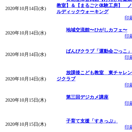
教室】＆【まるごと体験工房】 ノ
2020年10月14日(水)
ルディックウォーキング
印
地域交流館〜ひがしカフェ〜
2020年10月14日(水)
印
ばんびクラブ「運動会ごっこ」
2020年10月14日(水)
印
放課後こども教室 東チャレン
2020年10月14日(水)
ジクラブ
印
第三回デジカメ講座
2020年10月15日(木)
印
子育て支援「すきっぷ」
2020年10月15日(木)
印