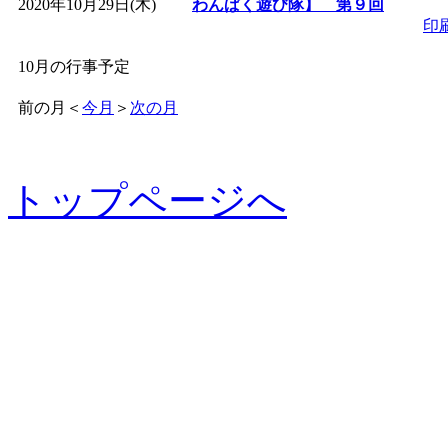
2020年10月29日(木)
わんぱく遊び隊】 第９回
印
10月の行事予定
前の月
＜
今月
＞
次の月
トップページへ