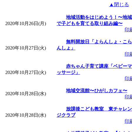
▲閉じる
地域活動をはじめよう！〜地域
2020年10月26日(月)
で子どもを育てる取り組み編〜
印
無料開放日「よらんしょ・こら
2020年10月27日(火)
んしょ」
印
赤ちゃん子育て講座「ベビーマ
2020年10月27日(火)
ッサージ」
印
地域交流館〜ひがしカフェ〜
2020年10月28日(水)
印
放課後こども教室 東チャレン
2020年10月28日(水)
ジクラブ
印