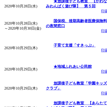
★放課後子ども教室 【かわな
2020年10月28日(水)
みわんぱく遊び隊】 第５回
印
国保税、後期高齢者医療保険料
2020年10月28日(水)
の夜間窓口
～
2020年10月30日(金)
印
子育て支援「すきっぷ」
2020年10月29日(木)
印
★地域ふれあい公民館
2020年10月29日(木)
印
放課後子ども教室「学園キッズ
2020年10月29日(木)
クラブ」
印
放課後子ども教室 【あらたて