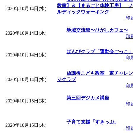
教室】＆【まるごと体験工房】 ノ
2020年10月14日(水)
ルディックウォーキング
印
地域交流館〜ひがしカフェ〜
2020年10月14日(水)
印
ばんびクラブ「運動会ごっこ」
2020年10月14日(水)
印
放課後こども教室 東チャレン
2020年10月14日(水)
ジクラブ
印
第三回デジカメ講座
2020年10月15日(木)
印
子育て支援「すきっぷ」
2020年10月15日(木)
印