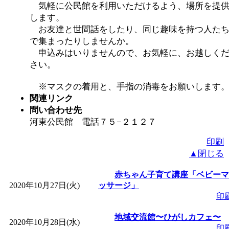
気軽に公民館を利用いただけるよう、場所を提
します。
お友達と世間話をしたり、同じ趣味を持つ人た
で集まったりしませんか。
申込みはいりませんので、お気軽に、お越しく
さい。
※マスクの着用と、手指の消毒をお願いします
関連リンク
問い合わせ先
河東公民館 電話７５−２１２７
印刷
▲閉じる
赤ちゃん子育て講座「ベビーマ
2020年10月27日(火)
ッサージ」
印
地域交流館〜ひがしカフェ〜
2020年10月28日(水)
印