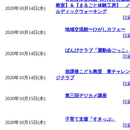
教室】＆【まるごと体験工房】 ノ
2020年10月14日(水)
ルディックウォーキング
印
地域交流館〜ひがしカフェ〜
2020年10月14日(水)
印
ばんびクラブ「運動会ごっこ」
2020年10月14日(水)
印
放課後こども教室 東チャレン
2020年10月14日(水)
ジクラブ
印
第三回デジカメ講座
2020年10月15日(木)
印
子育て支援「すきっぷ」
2020年10月15日(木)
印