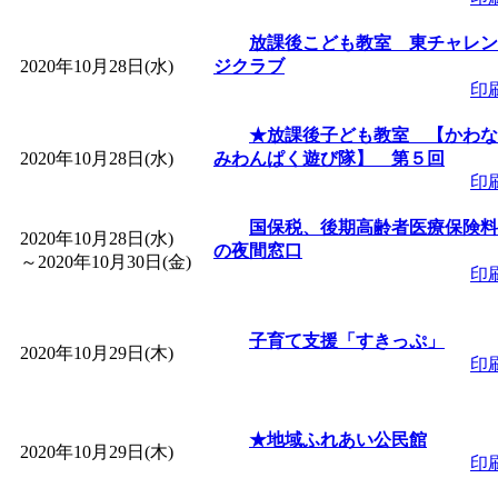
放課後こども教室 東チャレン
2020年10月28日(水)
ジクラブ
印
★放課後子ども教室 【かわな
2020年10月28日(水)
みわんぱく遊び隊】 第５回
印
国保税、後期高齢者医療保険料
2020年10月28日(水)
の夜間窓口
～
2020年10月30日(金)
印
子育て支援「すきっぷ」
2020年10月29日(木)
印
★地域ふれあい公民館
2020年10月29日(木)
印