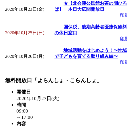
★【北会津公民館お茶の間ひろ
2020年10月23日(金)
ば】 本日大広間開放日
印
国保税、後期高齢者医療保険料
2020年10月25日(日)
の休日窓口
印
地域活動をはじめよう！〜地域
2020年10月26日(月)
で子どもを育てる取り組み編〜
印
無料開放日「よらんしょ・こらんしょ」
開催日
2020年10月27日(火)
時間
09:00
～17:00
内容