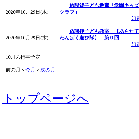
放課後子ども教室「学園キッズ
2020年10月29日(木)
クラブ」
印
放課後子ども教室 【あらたて
2020年10月29日(木)
わんぱく遊び隊】 第９回
印
10月の行事予定
前の月
＜
今月
＞
次の月
トップページへ