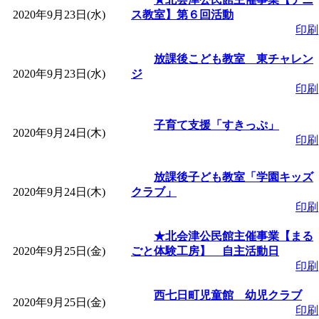
2020年9月23日(水)
ス教室】第６回活動
印刷
放課後こども教室 東チャレン
2020年9月23日(水)
ジ
印刷
子育て支援「すきっぷ」
2020年9月24日(木)
印刷
放課後子ども教室「学園キッズ
2020年9月24日(木)
クラブ」
印刷
★北会津公民館主催事業【まる
2020年9月25日(金)
ごと体験工房】 自主活動日
印刷
西七日町児童館 幼児クラブ
2020年9月25日(金)
印刷