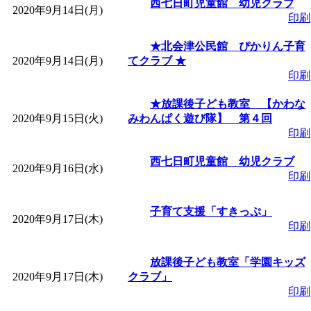
西七日町児童館 幼児クラブ
2020年9月14日(月)
印刷
★北会津公民館 ぴかりん子育
2020年9月14日(月)
てクラブ ★
印刷
★放課後子ども教室 【かわな
2020年9月15日(火)
みわんぱく遊び隊】 第４回
印刷
西七日町児童館 幼児クラブ
2020年9月16日(水)
印刷
子育て支援「すきっぷ」
2020年9月17日(木)
印刷
放課後子ども教室「学園キッズ
2020年9月17日(木)
クラブ」
印刷