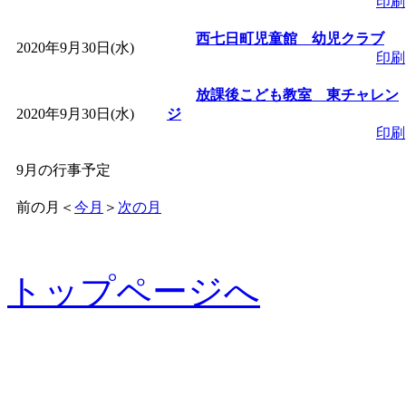
印刷
西七日町児童館 幼児クラブ
2020年9月30日(水)
印刷
放課後こども教室 東チャレン
2020年9月30日(水)
ジ
印刷
9月の行事予定
前の月
＜
今月
＞
次の月
トップページへ