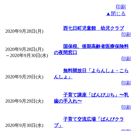
印刷
▲閉じる
西七日町児童館 幼児クラブ
2020年9月28日(月)
印刷
国保税、後期高齢者医療保険料
2020年9月28日(月)
の夜間窓口
～
2020年9月30日(水)
印刷
無料開放日「よらんしょ・こら
2020年9月29日(火)
んしょ」
印刷
子育て講座「ばんびぷち」〜乳
2020年9月29日(火)
歯の手入れ〜
印刷
子育て交流広場「ばんびクラ
2020年9月30日(水)
ブ」