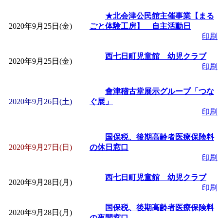
★北会津公民館主催事業【まる
2020年9月25日(金)
ごと体験工房】 自主活動日
印刷
西七日町児童館 幼児クラブ
2020年9月25日(金)
印刷
會津稽古堂展示グループ「つな
2020年9月26日(土)
ぐ展」
印刷
国保税、後期高齢者医療保険料
2020年9月27日(日)
の休日窓口
印刷
西七日町児童館 幼児クラブ
2020年9月28日(月)
印刷
国保税、後期高齢者医療保険料
2020年9月28日(月)
の夜間窓口