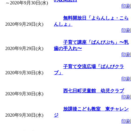
～
2020年9月30日(水)
印刷
無料開放日「よらんしょ・こら
2020年9月29日(火)
んしょ」
印刷
子育て講座「ばんびぷち」〜乳
2020年9月29日(火)
歯の手入れ〜
印刷
子育て交流広場「ばんびクラ
2020年9月30日(水)
ブ」
印刷
西七日町児童館 幼児クラブ
2020年9月30日(水)
印刷
放課後こども教室 東チャレン
2020年9月30日(水)
ジ
印刷