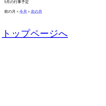
9月の行事予定
前の月
＜
今月
＞
次の月
トップページへ