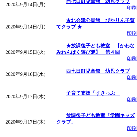
西七日町児童館 幼児クラブ
2020年9月14日(月)
印刷
★北会津公民館 ぴかりん子育
2020年9月14日(月)
てクラブ ★
印刷
★放課後子ども教室 【かわな
2020年9月15日(火)
みわんぱく遊び隊】 第４回
印刷
西七日町児童館 幼児クラブ
2020年9月16日(水)
印刷
子育て支援「すきっぷ」
2020年9月17日(木)
印刷
放課後子ども教室「学園キッズ
2020年9月17日(木)
クラブ」
印刷