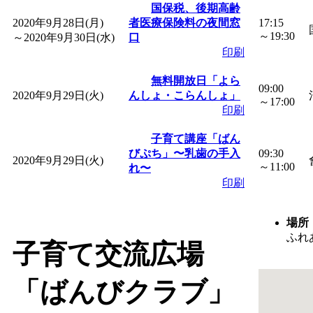
国保税、後期高齢
2020年9月28日(月)
者医療保険料の夜間窓
17:15
～19:30
～
2020年9月30日(水)
口
印刷
無料開放日「よら
09:00
2020年9月29日(火)
んしょ・こらんしょ」
～17:00
印刷
子育て講座「ばん
びぷち」〜乳歯の手入
09:30
2020年9月29日(火)
～11:00
れ〜
印刷
場所
ふれ
子育て交流広場
「ばんびクラブ」