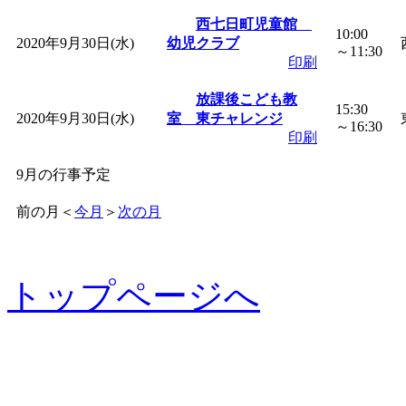
西七日町児童館
10:00
2020年9月30日(水)
幼児クラブ
～11:30
印刷
放課後こども教
15:30
2020年9月30日(水)
室 東チャレンジ
～16:30
印刷
9月の行事予定
前の月
＜
今月
＞
次の月
トップページへ