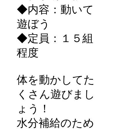
◆内容：動いて
遊ぼう
◆定員：１５組
程度
体を動かしてた
くさん遊びまし
ょう！
水分補給のため