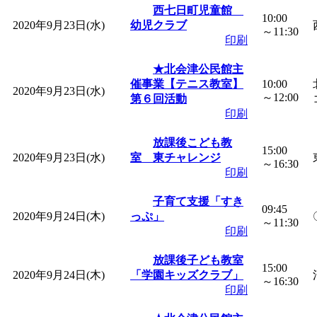
西七日町児童館
10:00
2020年9月23日(水)
幼児クラブ
～11:30
印刷
★北会津公民館主
催事業【テニス教室】
10:00
2020年9月23日(水)
～12:00
第６回活動
印刷
放課後こども教
15:00
2020年9月23日(水)
室 東チャレンジ
～16:30
印刷
子育て支援「すき
09:45
2020年9月24日(木)
っぷ」
～11:30
印刷
放課後子ども教室
15:00
2020年9月24日(木)
「学園キッズクラブ」
～16:30
印刷