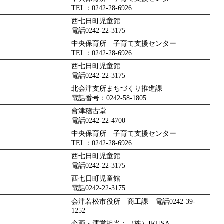
TEL：0242-28-6926
西七日町児童館
電話0242-22-3175
中央保育所 子育て支援センター
TEL：0242-28-6926
西七日町児童館
電話0242-22-3175
北会津支所まちづくり推進課
電話番号：0242-58-1805
會津稽古堂
電話0242-22-4700
中央保育所 子育て支援センター
TEL：0242-28-6926
西七日町児童館
電話0242-22-3175
西七日町児童館
電話0242-22-3175
会津若松市役所 商工課 電話0242-39-
1252
企画・運営担当：（株）IKUSA