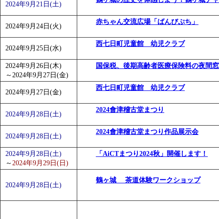
2024年9月21日(土)
赤ちゃん交流広場「ばんびぷち」
2024年9月24日(火)
西七日町児童館 幼児クラブ
2024年9月25日(水)
2024年9月26日(木)
国保税、後期高齢者医療保険料の夜間窓
～
2024年9月27日(金)
西七日町児童館 幼児クラブ
2024年9月27日(金)
2024會津稽古堂まつり
2024年9月28日(土)
2024會津稽古堂まつり作品展示会
2024年9月28日(土)
2024年9月28日(土)
「AiCTまつり2024秋」開催します！
～
2024年9月29日(日)
鶴ヶ城 茶道体験ワークショップ
2024年9月28日(土)