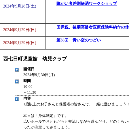
障がい者差別解消ワークショップ
2024年9月28日(土)
国保税、後期高齢者医療保険料納付の休
2024年9月29日(日)
第38回 青い空のつどい
2024年9月29日(日)
西七日町児童館 幼児クラブ
開催日
2024年9月30日(月)
時間
10:00
～11:30
内容
1歳以上のお子さんと保護者の皆さんで、一緒に遊びましょう
本日は「身体測定」です。
広いホールでおともだちと交流しながら遊んだり、どのくらい
ったか測定してみましょう。