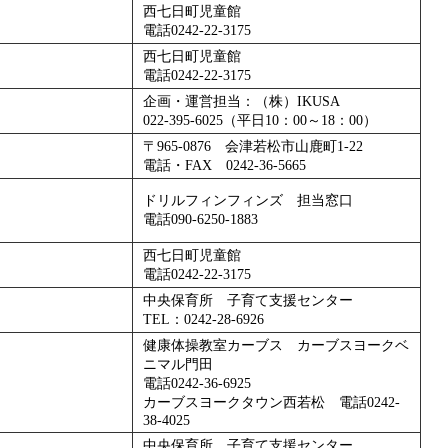
西七日町児童館
電話0242-22-3175
西七日町児童館
電話0242-22-3175
企画・運営担当：（株）IKUSA
022-395-6025（平日10：00～18：00）
〒965-0876 会津若松市山鹿町1-22
電話・FAX 0242-36-5665
ドリルフィンフィンズ 担当窓口
電話090-6250-1883
西七日町児童館
電話0242-22-3175
中央保育所 子育て支援センター
TEL：0242-28-6926
健康体操教室カーブス カーブスヨークベ
ニマル門田
電話0242-36-6925
カーブスヨークタウン西若松 電話0242-
38-4025
中央保育所 子育て支援センター