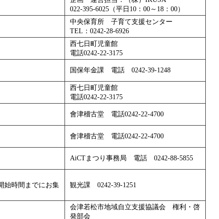
022-395-6025（平日10：00～18：00）
中央保育所 子育て支援センター
TEL：0242-28-6926
西七日町児童館
電話0242-22-3175
国保年金課 電話 0242-39-1248
西七日町児童館
電話0242-22-3175
會津稽古堂 電話0242-22-4700
會津稽古堂 電話0242-22-4700
AiCTまつり事務局 電話 0242-88-5855
開始時間までにお集
観光課 0242-39-1251
会津若松市地域自立支援協議会 権利・啓
発部会