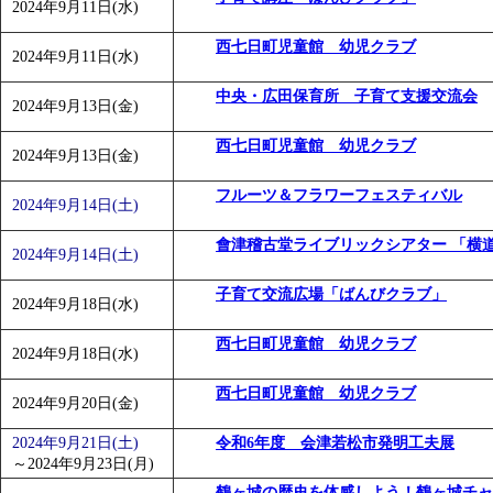
2024年9月11日(水)
西七日町児童館 幼児クラブ
2024年9月11日(水)
中央・広田保育所 子育て支援交流会
2024年9月13日(金)
西七日町児童館 幼児クラブ
2024年9月13日(金)
フルーツ＆フラワーフェスティバル
2024年9月14日(土)
會津稽古堂ライブリックシアター 「横
2024年9月14日(土)
子育て交流広場「ばんびクラブ」
2024年9月18日(水)
西七日町児童館 幼児クラブ
2024年9月18日(水)
西七日町児童館 幼児クラブ
2024年9月20日(金)
2024年9月21日(土)
令和6年度 会津若松市発明工夫展
～
2024年9月23日(月)
鶴ヶ城の歴史を体感しよう！鶴ヶ城チャ