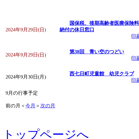
国保税、後期高齢者医療保険料
2024年9月29日(日)
納付の休日窓口
印
第38回 青い空のつどい
2024年9月29日(日)
印
西七日町児童館 幼児クラブ
2024年9月30日(月)
印
9月の行事予定
前の月
＜
今月
＞
次の月
トップページへ