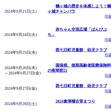
鶴ヶ城の歴史を体感しよう！鶴
2024年9月21日(土)
ヶ城チャンバラ
印
赤ちゃん交流広場「ばんびぷ
2024年9月24日(火)
ち」
印
西七日町児童館 幼児クラブ
2024年9月25日(水)
印
国保税、後期高齢者医療保険料
2024年9月26日(木)
の夜間窓口
～
2024年9月27日(金)
印
西七日町児童館 幼児クラブ
2024年9月27日(金)
印
2024會津稽古堂まつり
2024年9月28日(土)
印