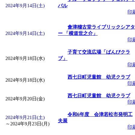
2024年9月14日(土)
バル
印
會津稽古堂ライブリックシアタ
2024年9月14日(土)
ー 「横道世之介」
印
子育て交流広場「ばんびクラ
2024年9月18日(水)
ブ」
印
西七日町児童館 幼児クラブ
2024年9月18日(水)
印
西七日町児童館 幼児クラブ
2024年9月20日(金)
印
令和6年度 会津若松市発明工
2024年9月21日(土)
夫展
～
2024年9月23日(月)
印