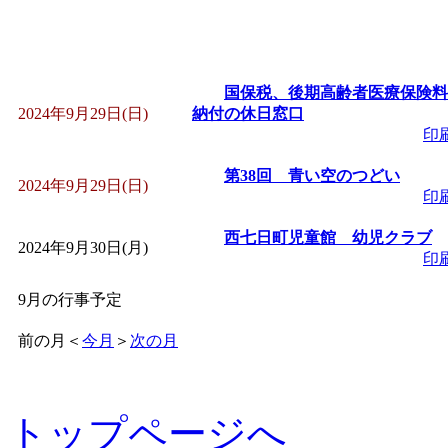
国保税、後期高齢者医療保険料
2024年9月29日(日)
納付の休日窓口
印
第38回 青い空のつどい
2024年9月29日(日)
印
西七日町児童館 幼児クラブ
2024年9月30日(月)
印
9月の行事予定
前の月
＜
今月
＞
次の月
トップページへ