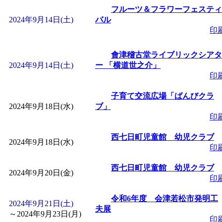
フルーツ＆フラワーフェスティ
2024年9月14日(土)
バル
印
會津稽古堂ライブリックシアタ
2024年9月14日(土)
ー 「横道世之介」
印
子育て交流広場「ばんびクラ
2024年9月18日(水)
ブ」
印
西七日町児童館 幼児クラブ
2024年9月18日(水)
印
西七日町児童館 幼児クラブ
2024年9月20日(金)
印
令和6年度 会津若松市発明工
2024年9月21日(土)
夫展
～
2024年9月23日(月)
印