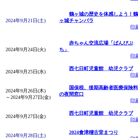
鶴ヶ城の歴史を体感しよう！鶴
2024年9月21日(土)
ヶ城チャンバラ
印
赤ちゃん交流広場「ばんびぷ
2024年9月24日(火)
ち」
印
西七日町児童館 幼児クラブ
2024年9月25日(水)
印
国保税、後期高齢者医療保険料
2024年9月26日(木)
の夜間窓口
～
2024年9月27日(金)
印
西七日町児童館 幼児クラブ
2024年9月27日(金)
印
2024會津稽古堂まつり
2024年9月28日(土)