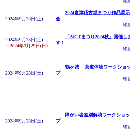
印
2024會津稽古堂まつり作品展示
2024年9月28日(土)
会
印
「AiCTまつり2024秋」開催し
2024年9月28日(土)
す！
～
2024年9月29日(日)
印
鶴ヶ城 茶道体験ワークショ
2024年9月28日(土)
プ
印
障がい者差別解消ワークショッ
2024年9月28日(土)
プ
印