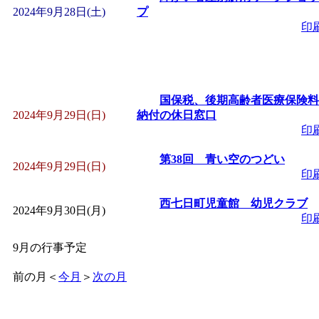
2024年9月28日(土)
プ
印
国保税、後期高齢者医療保険料
2024年9月29日(日)
納付の休日窓口
印
第38回 青い空のつどい
2024年9月29日(日)
印
西七日町児童館 幼児クラブ
2024年9月30日(月)
印
9月の行事予定
前の月
＜
今月
＞
次の月