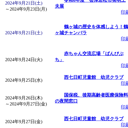
令和6年度 会津若松市発明工
2024年9月21日(土)
夫展
～
2024年9月23日(月)
印
鶴ヶ城の歴史を体感しよう！鶴
2024年9月21日(土)
ヶ城チャンバラ
印
赤ちゃん交流広場「ばんびぷ
2024年9月24日(火)
ち」
印
西七日町児童館 幼児クラブ
2024年9月25日(水)
印
国保税、後期高齢者医療保険料
2024年9月26日(木)
の夜間窓口
～
2024年9月27日(金)
印
西七日町児童館 幼児クラブ
2024年9月27日(金)
印