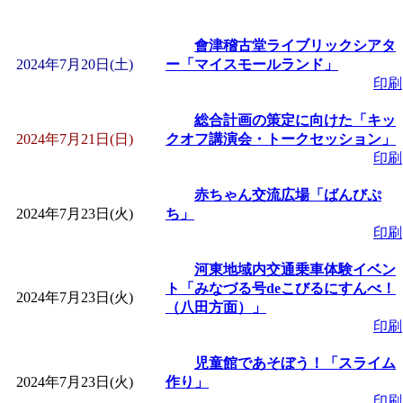
會津稽古堂ライブリックシアタ
2024年7月20日(土)
ー「マイスモールランド」
印刷
総合計画の策定に向けた「キッ
2024年7月21日(日)
クオフ講演会・トークセッション」
印刷
赤ちゃん交流広場「ばんびぷ
2024年7月23日(火)
ち」
印刷
河東地域内交通乗車体験イベン
ト「みなづる号deこびるにすんべ！
2024年7月23日(火)
（八田方面）」
印刷
児童館であそぼう！「スライム
2024年7月23日(火)
作り」
印刷