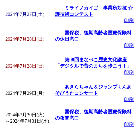
ミライノカイゴ 事業所対抗 介
2024年7月27日(土)
護技術コンテスト
印刷
国保税、後期高齢者医療保険料
2024年7月28日(日)
の休日窓口
印刷
第98回まなべこ歴史文化講座
2024年7月28日(日)
「デジタルで昔のまちを歩こう！」
印刷
あきらちゃん＆ジャンプくんあ
2024年7月29日(月)
そびうたコンサート
印刷
国保税、後期高齢者医療保険料
2024年7月30日(火)
の夜間窓口
～
2024年7月31日(水)
印刷