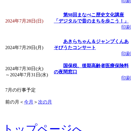
印刷
第98回まなべこ歴史文化講座
2024年7月28日(日)
「デジタルで昔のまちを歩こう！」
印刷
あきらちゃん＆ジャンプくんあ
2024年7月29日(月)
そびうたコンサート
印刷
国保税、後期高齢者医療保険料
2024年7月30日(火)
の夜間窓口
～
2024年7月31日(水)
印刷
7月の行事予定
前の月
＜
今月
＞
次の月
トップページへ