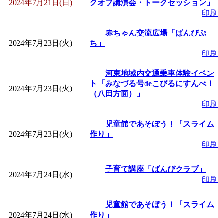
2024年7月21日(日)
クオフ講演会・トークセッション」
印刷
赤ちゃん交流広場「ばんびぷ
2024年7月23日(火)
ち」
印刷
河東地域内交通乗車体験イベン
ト「みなづる号deこびるにすんべ！
2024年7月23日(火)
（八田方面）」
印刷
児童館であそぼう！「スライム
2024年7月23日(火)
作り」
印刷
子育て講座「ばんびクラブ」
2024年7月24日(水)
印刷
児童館であそぼう！「スライム
2024年7月24日(水)
作り」