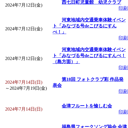
西七日町児童館 幼児クラブ
2024年7月12日(金)
印刷
河東地域内交通乗車体験イベン
ト「みなづる号deこびるにすん
2024年7月12日(金)
べ！」
印刷
河東地域内交通乗車体験イベン
ト「みなづる号deこびるにすんべ！
2024年7月12日(金)
（島方面）」
印刷
第18回 フォトクラブ彩 作品発
2024年7月14日(日)
表会
～
2024年7月19日(金)
印刷
会津フルートを愉しむ会
2024年7月14日(日)
印刷
福島県フォークソング協会 会津