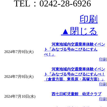
TEL：0242-28-6926
印刷
▲閉じる
河東地域内交通乗車体験イベン
ト「みなづる号deこびるにすん
2024年7月9日(火)
べ！」
印刷
河東地域内交通乗車体験イベン
ト「みなづる号deこびるにすんべ！
2024年7月9日(火)
（倉道方面、東長原・高塚方面）」
印刷
西七日町児童館 幼児クラブ
2024年7月10日(水)
印刷