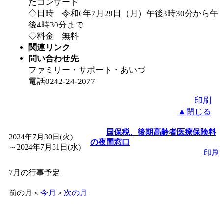
たコンサート
◇日時 令和6年7月29日（月）午後3時30分から午
後4時30分まで
◇料金 無料
関連リンク
問い合わせ先
ファミリー・サポート・あいづ
電話0242-24-2077
印刷
▲閉じる
国保税、後期高齢者医療保険料
2024年7月30日(火)
の夜間窓口
～
2024年7月31日(水)
印刷
7月の行事予定
前の月
＜
今月
＞
次の月