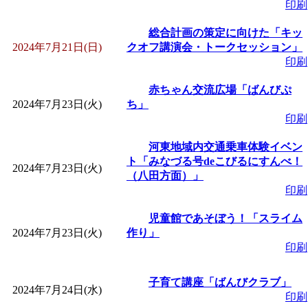
印刷
総合計画の策定に向けた「キッ
2024年7月21日(日)
クオフ講演会・トークセッション」
印刷
赤ちゃん交流広場「ばんびぷ
2024年7月23日(火)
ち」
印刷
河東地域内交通乗車体験イベン
ト「みなづる号deこびるにすんべ！
2024年7月23日(火)
（八田方面）」
印刷
児童館であそぼう！「スライム
2024年7月23日(火)
作り」
印刷
子育て講座「ばんびクラブ」
2024年7月24日(水)
印刷