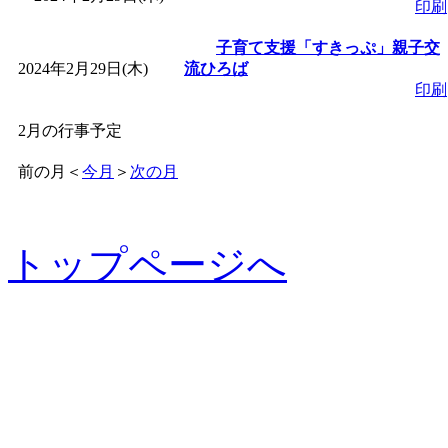
印刷
子育て支援「すきっぷ」親子交
2024年2月29日(木)
流ひろば
印刷
2月の行事予定
前の月
＜
今月
＞
次の月
トップページへ