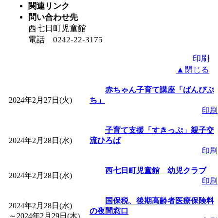
関連リンク
問い合わせ先
西七日町児童館
電話 0242-22-3175
印刷
▲閉じる
赤ちゃん子育て講座「ばんびぷ
2024年2月27日(火)
ち」
印刷
子育て支援「すきっぷ」親子交
2024年2月28日(水)
流ひろば
印刷
西七日町児童館 幼児クラブ
2024年2月28日(水)
印刷
国保税、後期高齢者医療保険料
2024年2月28日(水)
の夜間窓口
～
2024年2月29日(木)