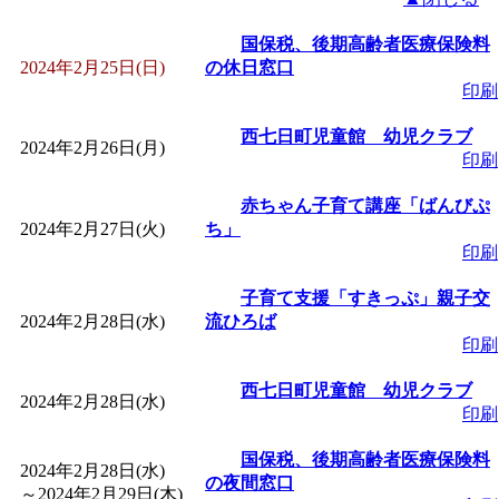
国保税、後期高齢者医療保険料
2024年2月25日(日)
の休日窓口
印刷
西七日町児童館 幼児クラブ
2024年2月26日(月)
印刷
赤ちゃん子育て講座「ばんびぷ
2024年2月27日(火)
ち」
印刷
子育て支援「すきっぷ」親子交
2024年2月28日(水)
流ひろば
印刷
西七日町児童館 幼児クラブ
2024年2月28日(水)
印刷
国保税、後期高齢者医療保険料
2024年2月28日(水)
の夜間窓口
～
2024年2月29日(木)