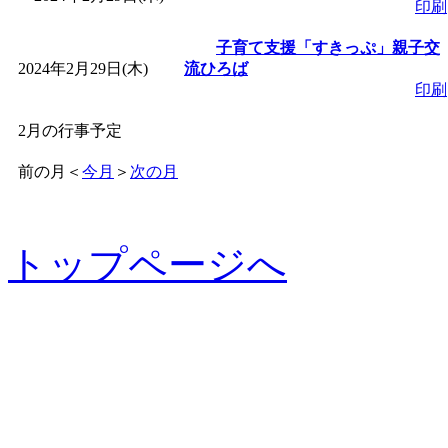
印刷
子育て支援「すきっぷ」親子交
2024年2月29日(木)
流ひろば
印刷
2月の行事予定
前の月
＜
今月
＞
次の月
トップページへ