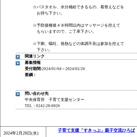
☆バスタオル、水分補給できるもの、着替えなどを
お持ち下さい。
☆予防接種後４８時間以内はマッサージを控えて
もらいますので、ご了承下さい。
☆下痢、嘔吐、発熱などの体調不良は参加を控えて
下さい。
関連リンク
募集情報
受付期間:
2024/01/04～2024/02/26
要綱：
問い合わせ先
中央保育所 子育て支援センター
TEL：0242-28-6926
子育て支援「すきっぷ」親子交流ひろば
2024年2月28日(水)