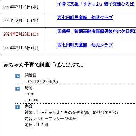
子育て支援「すきっぷ」親子交流ひろば
2024年2月21日(水)
西七日町児童館 幼児クラブ
2024年2月21日(水)
国保税、後期高齢者医療保険料の休日窓
2024年2月25日(日)
西七日町児童館 幼児クラブ
2024年2月26日(月)
赤ちゃん子育て講座「ばんびぷち」
開催日
2024年2月27日(火)
時間
09:30
～11:00
内容
対象：２〜６ヶ月児とその保護者(高月齢児は要相談)
内容：ベビーマッサージ講座
定員：１２組