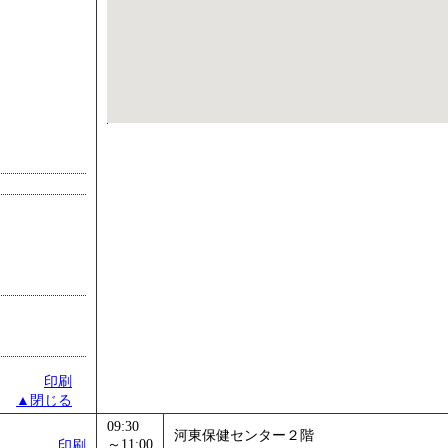
印刷
▲閉じる
09:30
河東保健センター２階
～11:00
印刷