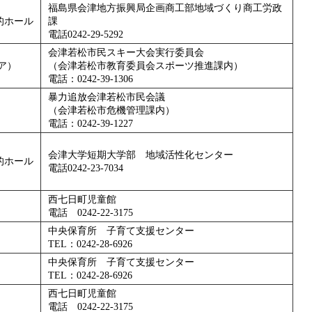
福島県会津地方振興局企画商工部地域づくり商工労政
的ホール
課
電話0242-29-5292
会津若松市民スキー大会実行委員会
ア）
（会津若松市教育委員会スポーツ推進課内）
電話：0242-39-1306
暴力追放会津若松市民会議
（会津若松市危機管理課内）
電話：0242-39-1227
会津大学短期大学部 地域活性化センター
的ホール
電話0242-23-7034
西七日町児童館
電話 0242-22-3175
中央保育所 子育て支援センター
TEL：0242-28-6926
中央保育所 子育て支援センター
TEL：0242-28-6926
西七日町児童館
電話 0242-22-3175