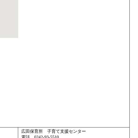
広田保育所 子育て支援センター
電話 0242-93-5510