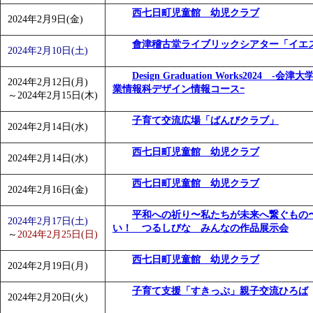
西七日町児童館 幼児クラブ
2024年2月9日(金)
會津稽古堂ライブリックシアター「イエ
2024年2月10日(土)
Design Graduation Works2024 ‐
2024年2月12日(月)
業情報科デザイン情報コースｰ
～
2024年2月15日(木)
子育て交流広場「ばんびクラブ」
2024年2月14日(水)
西七日町児童館 幼児クラブ
2024年2月14日(水)
西七日町児童館 幼児クラブ
2024年2月16日(金)
平和への祈り〜私たちが未来へ繋ぐもの
2024年2月17日(土)
い！ つるしびな みんなの作品展示会
～
2024年2月25日(日)
西七日町児童館 幼児クラブ
2024年2月19日(月)
子育て支援「すきっぷ」親子交流ひろば
2024年2月20日(火)