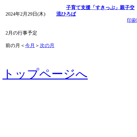
子育て支援「すきっぷ」親子交
2024年2月29日(木)
流ひろば
印刷
2月の行事予定
前の月
＜
今月
＞
次の月
トップページへ