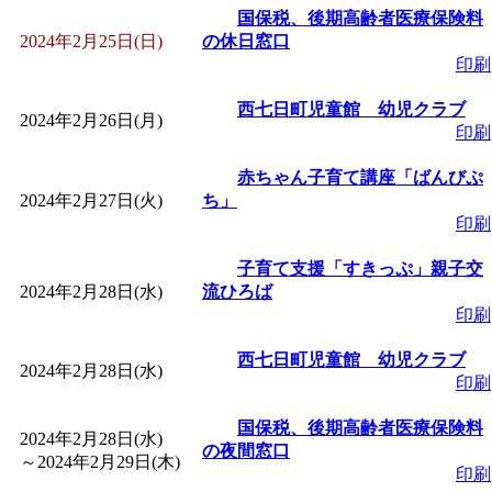
国保税、後期高齢者医療保険料
2024年2月25日(日)
の休日窓口
印刷
西七日町児童館 幼児クラブ
2024年2月26日(月)
印刷
赤ちゃん子育て講座「ばんびぷ
2024年2月27日(火)
ち」
印刷
子育て支援「すきっぷ」親子交
2024年2月28日(水)
流ひろば
印刷
西七日町児童館 幼児クラブ
2024年2月28日(水)
印刷
国保税、後期高齢者医療保険料
2024年2月28日(水)
の夜間窓口
～
2024年2月29日(木)
印刷