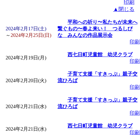
印刷
▲閉じる
平和への祈り〜私たちが未来へ
2024年2月17日(土)
繋ぐもの〜春よ来い！ つるしび
～
2024年2月25日(日)
な みんなの作品展示会
印刷
西七日町児童館 幼児クラブ
2024年2月19日(月)
印刷
子育て支援「すきっぷ」親子交
2024年2月20日(火)
流ひろば
印刷
子育て支援「すきっぷ」親子交
2024年2月21日(水)
流ひろば
印刷
西七日町児童館 幼児クラブ
2024年2月21日(水)
印刷