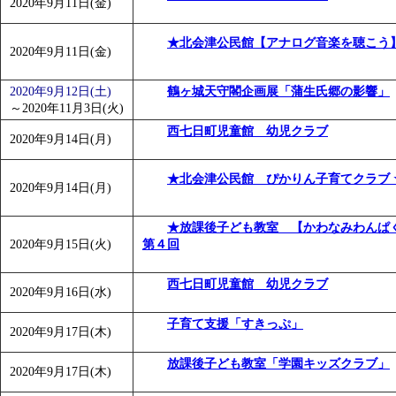
2020年9月11日(金)
★北会津公民館【アナログ音楽を聴こう
2020年9月11日(金)
2020年9月12日(土)
鶴ヶ城天守閣企画展「蒲生氏郷の影響」
～
2020年11月3日(火)
西七日町児童館 幼児クラブ
2020年9月14日(月)
★北会津公民館 ぴかりん子育てクラブ 
2020年9月14日(月)
★放課後子ども教室 【かわなみわん
2020年9月15日(火)
第４回
西七日町児童館 幼児クラブ
2020年9月16日(水)
子育て支援「すきっぷ」
2020年9月17日(木)
放課後子ども教室「学園キッズクラブ」
2020年9月17日(木)