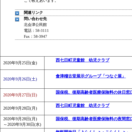
こで教えあいます。
関連リンク
問い合わせ先
北会津公民館
電話：58-3111
Fax：58-3947
西七日町児童館 幼児クラブ
2020年9月25日(金)
會津稽古堂展示グループ「つなぐ展」
2020年9月26日(土)
国保税、後期高齢者医療保険料の休日窓
2020年9月27日(日)
西七日町児童館 幼児クラブ
2020年9月28日(月)
2020年9月28日(月)
国保税、後期高齢者医療保険料の夜間窓
～
2020年9月30日(水)