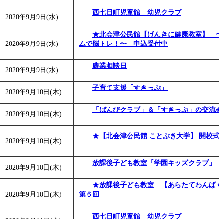
西七日町児童館 幼児クラブ
2020年9月9日(水)
★北会津公民館【げんきに健康教室】 
2020年9月9日(水)
ムで脳トレ！〜 申込受付中
農業相談日
2020年9月9日(水)
子育て支援「すきっぷ」
2020年9月10日(木)
「ばんびクラブ」＆「すきっぷ」の交流
2020年9月10日(木)
★【北会津公民館 ことぶき大学】 開校
2020年9月10日(木)
放課後子ども教室「学園キッズクラブ」
2020年9月10日(木)
★放課後子ども教室 【あらたてわん
2020年9月10日(木)
第６回
西七日町児童館 幼児クラブ