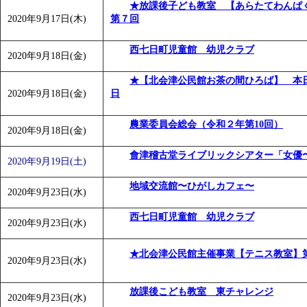
★放課後子ども教室 【あらたてわん
2020年9月17日(木)
第７回
西七日町児童館 幼児クラブ
2020年9月18日(金)
★【北会津公民館お茶の間ひろば】 本
2020年9月18日(金)
日
農業委員会総会（令和２年第10回）
2020年9月18日(金)
會津稽古堂ライブリックシアター「女優
2020年9月19日(土)
地域交流館〜ひがしカフェ〜
2020年9月23日(水)
西七日町児童館 幼児クラブ
2020年9月23日(水)
★北会津公民館主催事業【テニス教室】
2020年9月23日(水)
放課後こども教室 東チャレンジ
2020年9月23日(水)