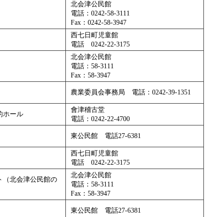
北会津公民館
電話：0242-58-3111
Fax：0242-58-3947
西七日町児童館
電話 0242-22-3175
北会津公民館
電話：58-3111
Fax：58-3947
農業委員会事務局 電話：0242-39-1351
會津稽古堂
的ホール
電話：0242-22-4700
東公民館 電話27-6381
西七日町児童館
電話 0242-22-3175
北会津公民館
ト（北会津公民館の
電話：58-3111
Fax：58-3947
東公民館 電話27-6381