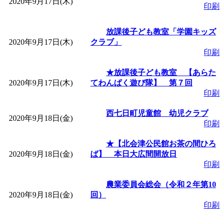
2020年9月17日(木)
印刷
放課後子ども教室「学園キッズ
2020年9月17日(木)
クラブ」
印刷
★放課後子ども教室 【あらた
2020年9月17日(木)
てわんぱく遊び隊】 第７回
印刷
西七日町児童館 幼児クラブ
2020年9月18日(金)
印刷
★【北会津公民館お茶の間ひろ
2020年9月18日(金)
ば】 本日大広間開放日
印刷
農業委員会総会（令和２年第10
2020年9月18日(金)
回）
印刷