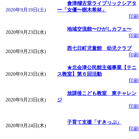
會津稽古堂ライブリックシアタ
2020年9月19日(土)
ー「女優〜樹木希林」
印刷
地域交流館〜ひがしカフェ〜
2020年9月23日(水)
印刷
西七日町児童館 幼児クラブ
2020年9月23日(水)
印刷
★北会津公民館主催事業【テニ
2020年9月23日(水)
ス教室】第６回活動
印刷
放課後こども教室 東チャレン
2020年9月23日(水)
ジ
印刷
子育て支援「すきっぷ」
2020年9月24日(木)
印刷