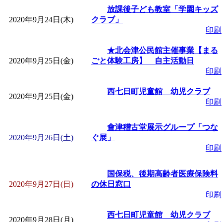
放課後子ども教室「学園キッズ
2020年9月24日(木)
クラブ」
印刷
★北会津公民館主催事業【まる
2020年9月25日(金)
ごと体験工房】 自主活動日
印刷
西七日町児童館 幼児クラブ
2020年9月25日(金)
印刷
會津稽古堂展示グループ「つな
2020年9月26日(土)
ぐ展」
印刷
国保税、後期高齢者医療保険料
2020年9月27日(日)
の休日窓口
印刷
西七日町児童館 幼児クラブ
2020年9月28日(月)