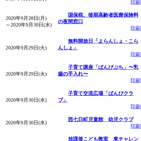
印刷
国保税、後期高齢者医療保険料
2020年9月28日(月)
の夜間窓口
～
2020年9月30日(水)
印刷
無料開放日「よらんしょ・こら
2020年9月29日(火)
んしょ」
印刷
子育て講座「ばんびぷち」〜乳
2020年9月29日(火)
歯の手入れ〜
印刷
子育て交流広場「ばんびクラ
2020年9月30日(水)
ブ」
印刷
西七日町児童館 幼児クラブ
2020年9月30日(水)
印刷
放課後こども教室 東チャレン