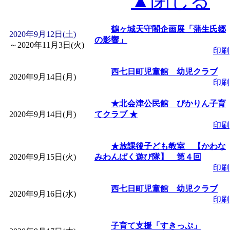
▲閉じる
鶴ヶ城天守閣企画展「蒲生氏郷
2020年9月12日(土)
の影響」
～
2020年11月3日(火)
印刷
西七日町児童館 幼児クラブ
2020年9月14日(月)
印刷
★北会津公民館 ぴかりん子育
2020年9月14日(月)
てクラブ ★
印刷
★放課後子ども教室 【かわな
2020年9月15日(火)
みわんぱく遊び隊】 第４回
印刷
西七日町児童館 幼児クラブ
2020年9月16日(水)
印刷
子育て支援「すきっぷ」