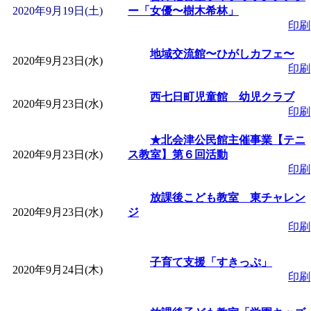
2020年9月19日(土)
ー「女優〜樹木希林」
印刷
地域交流館〜ひがしカフェ〜
2020年9月23日(水)
印刷
西七日町児童館 幼児クラブ
2020年9月23日(水)
印刷
★北会津公民館主催事業【テニ
2020年9月23日(水)
ス教室】第６回活動
印刷
放課後こども教室 東チャレン
2020年9月23日(水)
ジ
印刷
子育て支援「すきっぷ」
2020年9月24日(木)
印刷