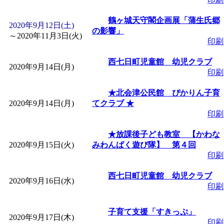
鶴ヶ城天守閣企画展「蒲生氏郷
2020年9月12日(土)
の影響」
～
2020年11月3日(火)
印刷
西七日町児童館 幼児クラブ
2020年9月14日(月)
印刷
★北会津公民館 ぴかりん子育
2020年9月14日(月)
てクラブ ★
印刷
★放課後子ども教室 【かわな
2020年9月15日(火)
みわんぱく遊び隊】 第４回
印刷
西七日町児童館 幼児クラブ
2020年9月16日(水)
印刷
子育て支援「すきっぷ」
2020年9月17日(木)
印刷