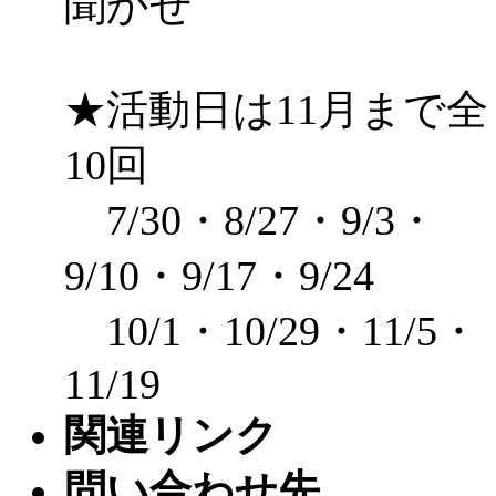
聞かせ
★活動日は11月まで全
10回
7/30・8/27・9/3・
9/10・9/17・9/24
10/1・10/29・11/5・
11/19
関連リンク
問い合わせ先