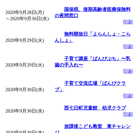
国保税、後期高齢者医療保険料
2020年9月28日(月)
の夜間窓口
～
2020年9月30日(水)
印刷
無料開放日「よらんしょ・こら
2020年9月29日(火)
んしょ」
印刷
子育て講座「ばんびぷち」〜乳
2020年9月29日(火)
歯の手入れ〜
印刷
子育て交流広場「ばんびクラ
2020年9月30日(水)
ブ」
印刷
西七日町児童館 幼児クラブ
2020年9月30日(水)
印刷
放課後こども教室 東チャレン
2020年9月30日(水)
ジ