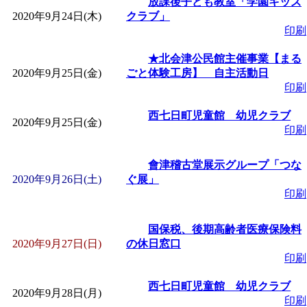
放課後子ども教室「学園キッズ
2020年9月24日(木)
クラブ」
印刷
★北会津公民館主催事業【まる
2020年9月25日(金)
ごと体験工房】 自主活動日
印刷
西七日町児童館 幼児クラブ
2020年9月25日(金)
印刷
會津稽古堂展示グループ「つな
2020年9月26日(土)
ぐ展」
印刷
国保税、後期高齢者医療保険料
2020年9月27日(日)
の休日窓口
印刷
西七日町児童館 幼児クラブ
2020年9月28日(月)
印刷