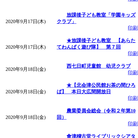
放課後子ども教室「学園キッズ
2020年9月17日(木)
クラブ」
印刷
★放課後子ども教室 【あらた
2020年9月17日(木)
てわんぱく遊び隊】 第７回
印刷
西七日町児童館 幼児クラブ
2020年9月18日(金)
印刷
★【北会津公民館お茶の間ひろ
2020年9月18日(金)
ば】 本日大広間開放日
印刷
農業委員会総会（令和２年第10
2020年9月18日(金)
回）
印刷
會津稽古堂ライブリックシアタ