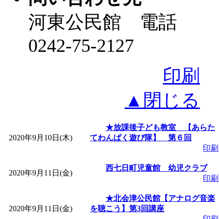
河東公民館 電話
0242-75-2127
印刷
▲閉じる
★放課後子ども教室 【あらた
2020年9月10日(木)
てわんぱく遊び隊】 第６回
印刷
西七日町児童館 幼児クラブ
2020年9月11日(金)
印刷
★北会津公民館【アナログ音楽
2020年9月11日(金)
を聴こう】第3回講座
印刷