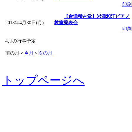
印刷
【會津稽古堂】岩津和江ピアノ
2018年4月30日(月)
教室発表会
印刷
4月の行事予定
前の月
＜
今月
＞
次の月
トップページへ