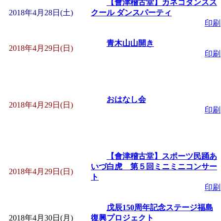
【會津稽古堂】カネコダンスス
2018年4月28日(土)
クール ダンスパーティ
印刷
青木山山開き
2018年4月29日(日)
印刷
おはなし会
2018年4月29日(日)
印刷
【會津稽古堂】スポーツ民踊あ
いづ白虎 第５回ミニミニコンサー
2018年4月29日(日)
ト
印刷
戊辰150周年記念ステージ福島
2018年4月30日(月)
復興プロジェクト