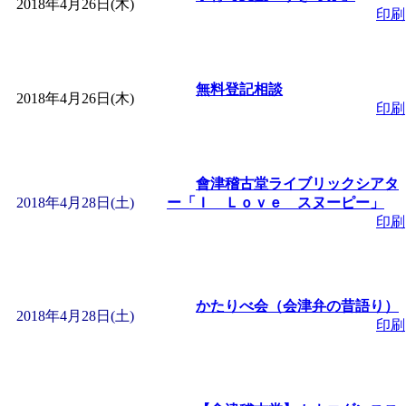
2018年4月26日(木)
印刷
無料登記相談
2018年4月26日(木)
印刷
會津稽古堂ライブリックシアタ
2018年4月28日(土)
ー「Ｉ Ｌｏｖｅ スヌーピー」
印刷
かたりべ会（会津弁の昔語り）
2018年4月28日(土)
印刷