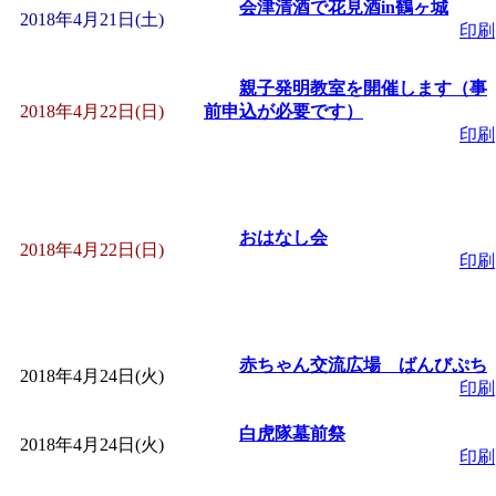
会津清酒で花見酒in鶴ヶ城
2018年4月21日(土)
印刷
親子発明教室を開催します（事
2018年4月22日(日)
前申込が必要です）
印刷
おはなし会
2018年4月22日(日)
印刷
赤ちゃん交流広場 ばんびぷち
2018年4月24日(火)
印刷
白虎隊墓前祭
2018年4月24日(火)
印刷