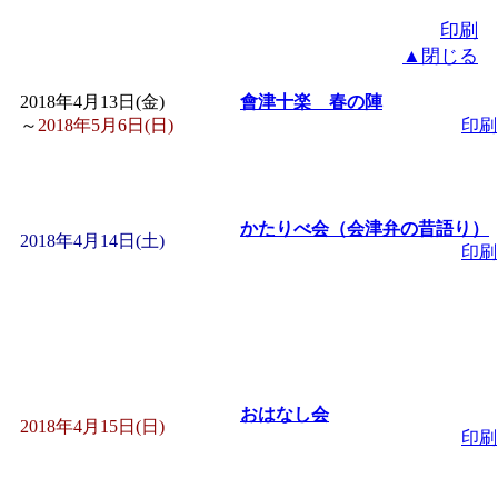
印刷
▲閉じる
2018年4月13日(金)
會津十楽 春の陣
～
2018年5月6日(日)
印刷
かたりべ会（会津弁の昔語り）
2018年4月14日(土)
印刷
おはなし会
2018年4月15日(日)
印刷