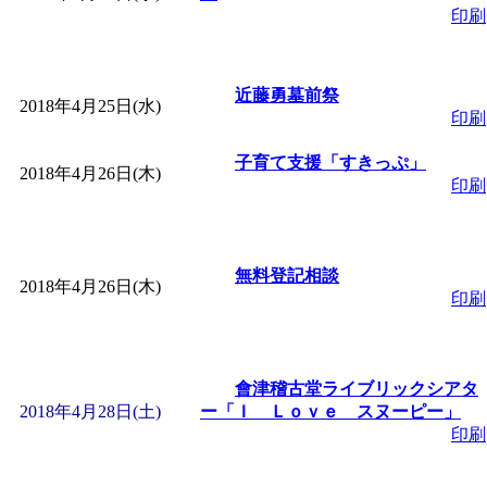
印刷
近藤勇墓前祭
2018年4月25日(水)
印刷
子育て支援「すきっぷ」
2018年4月26日(木)
印刷
無料登記相談
2018年4月26日(木)
印刷
會津稽古堂ライブリックシアタ
2018年4月28日(土)
ー「Ｉ Ｌｏｖｅ スヌーピー」
印刷