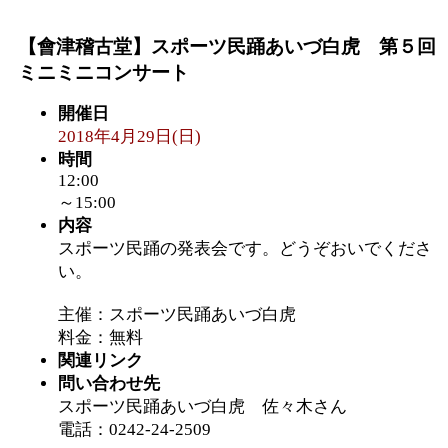
【會津稽古堂】スポーツ民踊あいづ白虎 第５回
ミニミニコンサート
開催日
2018年4月29日(日)
時間
12:00
～15:00
内容
スポーツ民踊の発表会です。どうぞおいでくださ
い。
主催：スポーツ民踊あいづ白虎
料金：無料
関連リンク
問い合わせ先
スポーツ民踊あいづ白虎 佐々木さん
電話：0242-24-2509