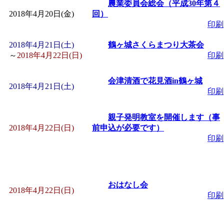
農業委員会総会（平成30年第４
2018年4月20日(金)
回）
印刷
2018年4月21日(土)
鶴ヶ城さくらまつり大茶会
～
2018年4月22日(日)
印刷
会津清酒で花見酒in鶴ヶ城
2018年4月21日(土)
印刷
親子発明教室を開催します（事
2018年4月22日(日)
前申込が必要です）
印刷
おはなし会
2018年4月22日(日)
印刷