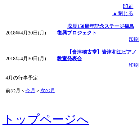
印刷
▲閉じる
戊辰150周年記念ステージ福島
2018年4月30日(月)
復興プロジェクト
印刷
【會津稽古堂】岩津和江ピアノ
2018年4月30日(月)
教室発表会
印刷
4月の行事予定
前の月
＜
今月
＞
次の月
トップページへ