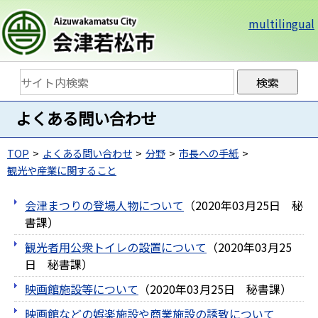
multilingual
よくある問い合わせ
TOP
よくある問い合わせ
分野
市長への手紙
観光や産業に関すること
会津まつりの登場人物について
（
2020年03月25日
秘
書課
）
観光者用公衆トイレの設置について
（
2020年03月25
日
秘書課
）
映画館施設等について
（
2020年03月25日
秘書課
）
映画館などの娯楽施設や商業施設の誘致について