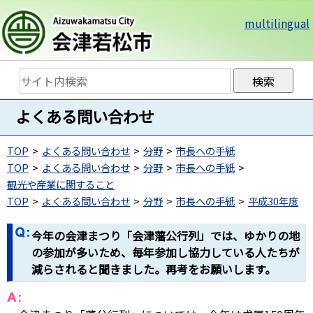
multilingual
よくある問い合わせ
TOP
よくある問い合わせ
分野
市長への手紙
TOP
よくある問い合わせ
分野
市長への手紙
観光や産業に関すること
TOP
よくある問い合わせ
分野
市長への手紙
平成30年度
今年の会津まつり「会津藩公行列」では、ゆかりの地
の参加が多いため、毎年参加し協力している人たちが
減らされると聞きました。再考をお願いします。