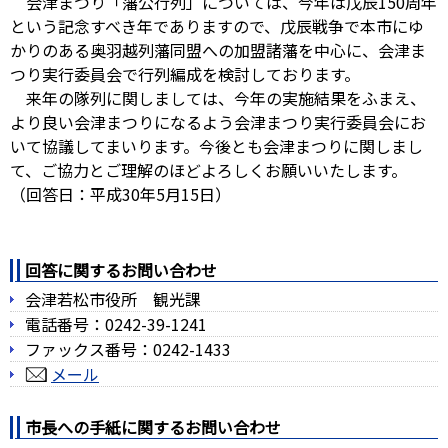
会津まつり「藩公行列」については、今年は戊辰150周年
という記念すべき年でありますので、戊辰戦争で本市にゆ
かりのある奥羽越列藩同盟への加盟諸藩を中心に、会津ま
つり実行委員会で行列編成を検討しております。
来年の隊列に関しましては、今年の実施結果をふまえ、
より良い会津まつりになるよう会津まつり実行委員会にお
いて協議してまいります。今後とも会津まつりに関しまし
て、ご協力とご理解のほどよろしくお願いいたします。
（回答日：平成30年5月15日）
回答に関するお問い合わせ
会津若松市役所 観光課
電話番号：0242-39-1241
ファックス番号：0242-1433
メール
市長への手紙に関するお問い合わせ